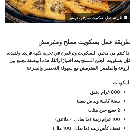
طريقة عمل بسكويت مملح ومقرمش
طريقة عمل بسكويت مملح ومقرمش
إذا كنتم من محبي البسكويت وترغبون في تجربة نكهة فريدة ولذيذة،
فإن بسكويت الجبن المملح يعد اختيارًا رائعًا. هذه الوصفة تجمع بين
الروعة والملمس المقرمش مع سهولة التحضير والسرعة.
المكونات
600 غرام دقيق
بيضة كاملة وبياض بيضة
2 قطع جبن مثلث
100 غرام زبدة (ما يعادل 4 ملاعق)
نصف كأس زيت (ما يعادل 100 ملل)