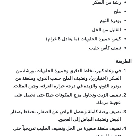
رشة من السكر
ملح
بودرة الثوم
القليل من الخل
كيس خميرة الحلويات (ما يعادل 8 غرام)
نصف كأس حليب
الطريقة
في وعاء كبير، نخلط الدقيق وخميرة الحلويات، ورشة من
السكر (اختياري)، ونضيف الملح حسب الذوق، وملعقة من
بودرة الثوم، والزبدة في درجة حرارة الغرفة، وجبن المثلث.
نضيف الزيت ونحاول مزج المكونات جيدًا حتى نحصل على
عجينة مرملة.
نضيف بيضة كاملة ونفصل البياض عن الصفار، نحتفظ بصفار
البيض ونضيف البياض إلى العجين.
نضيف ملعقة صغيرة من الخل ونضيف الحليب تدريجياً حتى
تتجمع العجينة.