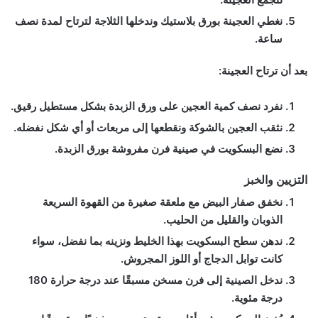
نغطي العجينة بورق بلاستيك وندخلها الثلاجة لترتاح لمدة نصف
ساعة.
بعد أن ترتاح العجينة:
نفرد نصف كمية العجين على ورق الزبدة بشكل مستطيل رقيق.
نثقب العجين بالشوكة ونقطعها إلى مربعات أو أي شكل نفضله.
نضع البسكويت في صينية فرن مفروشة بورق الزبدة.
التزيين والخبز
نخفق صفار البيض مع ملعقة صغيرة من القهوة السريعة
الذوبان والقليل من الحليب.
ندهن سطح البسكويت بهذا الخليط ونزينه بما نفضل، سواء
كانت توابل الدجاج أو اللوز المجروش.
ندخل الصينية إلى فرن مسخن مسبقًا عند درجة حرارة 180
درجة مئوية.