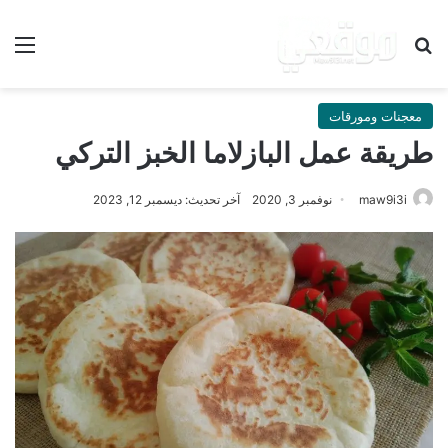
بحث عن
الق
معجنات ومورقات
طريقة عمل البازلاما الخبز التركي
maw9i3i
نوفمبر 3, 2020
آخر تحديث: ديسمبر 12, 2023