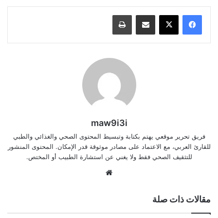
مشاركة عبر البريد
طباعة
maw9i3i
فريق تحرير موقعي يهتم بكتابة وتبسيط المحتوى الصحي والغذائي والطبي
للقارئ العربي، مع الاعتماد على مصادر موثوقة قدر الإمكان. المحتوى المنشور
للتثقيف الصحي فقط ولا يغني عن استشارة الطبيب أو المختص.
موقع
الويب
مقالات ذات صلة