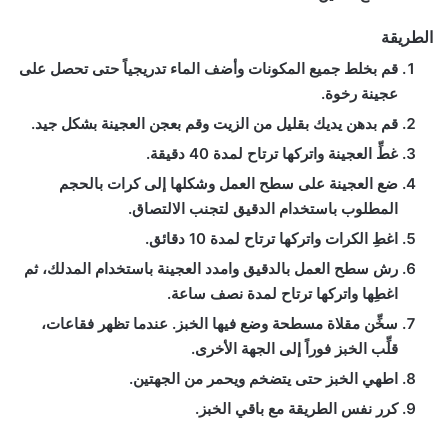
الطريقة
قم بخلط جميع المكونات وأضف الماء تدريجياً حتى تحصل على
عجينة رخوة.
قم بدهن يديك بقليل من الزيت وقم بعجن العجينة بشكل جيد.
غطِّ العجينة واتركها ترتاح لمدة 40 دقيقة.
ضع العجينة على سطح العمل وشكلها إلى كرات بالحجم
المطلوب باستخدام الدقيق لتجنب الالتصاق.
اغطِ الكرات واتركها ترتاح لمدة 10 دقائق.
رش سطح العمل بالدقيق وامدد العجينة باستخدام المدلك، ثم
اغطِها واتركها ترتاح لمدة نصف ساعة.
سخِّن مقلاة مسطحة وضع فيها الخبز. عندما تظهر فقاعات،
قلِّب الخبز فوراً إلى الجهة الأخرى.
اطهي الخبز حتى يتضخم ويحمر من الجهتين.
كرر نفس الطريقة مع باقي الخبز.