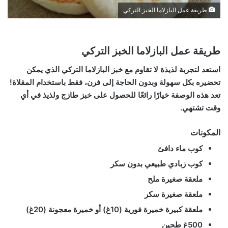
طريقة عمل البازلاما الخبز التركي
طريقة عمل البازلاما الخبز التركي
استعد لتجربة لذيذة لا تقاوم مع خبز البازلاما التركي الذي يمكن
تحضيره بكل سهولة وبدون الحاجة إلى فرن، فقط باستخدام المقلاة!
تعد هذه الوصفة خيارًا رائعًا للحصول على خبز طازج ولذيذ في أي
وقت تشتهي.
المكونات
كوب ماء دافئ
كوب زبادي طبيعي بدون سكر
ملعقة صغيرة ملح
ملعقة صغيرة سكر
ملعقة كبيرة خميرة فورية (10غ) أو خميرة معجونة (20غ)
500غ طحين