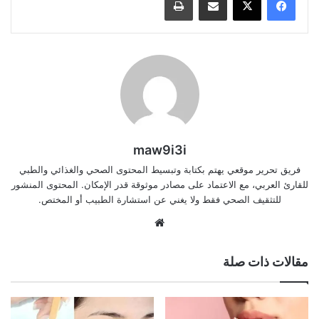
maw9i3i
فريق تحرير موقعي يهتم بكتابة وتبسيط المحتوى الصحي والغذائي والطبي
للقارئ العربي، مع الاعتماد على مصادر موثوقة قدر الإمكان. المحتوى المنشور
للتثقيف الصحي فقط ولا يغني عن استشارة الطبيب أو المختص.
موقع
الويب
مقالات ذات صلة