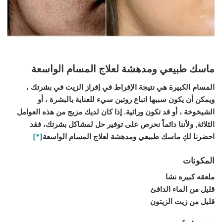
ماسك طبيعي ومدهشة لعلاج المسام الواسعة
المسام الكبيرة هي نتيجة الإفراط في إفراز الزيت في بشرتك ،
ويمكن أن يكون سببها اتباع روتين سيء للعناية بالبشرة ، أو
الشيخوخة ، أو قد تكون وراثية. إذا كان لديك مزيج من هذه العوامل
الثلاثة, ولأننا دائماً نحرص على توفير حل لمشاكل بشرتك، فقد
احضرنا لكِ ماسك طبيعي ومدهشة لعلاج المسام الواسعة
[*]
المكونات
ملعقه كبيره نشا
قليل من الماء الدافئ
قليل من زيت الزيتون