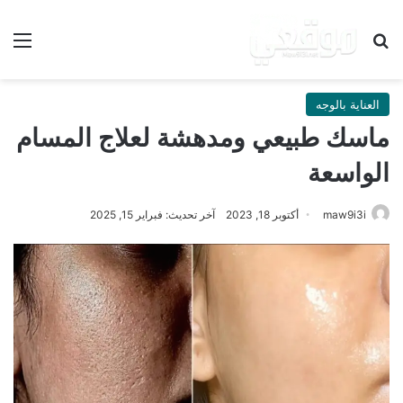
بحث عن
الق
العناية بالوجه
ماسك طبيعي ومدهشة لعلاج المسام
الواسعة
maw9i3i
أكتوبر 18, 2023
آخر تحديث: فبراير 15, 2025