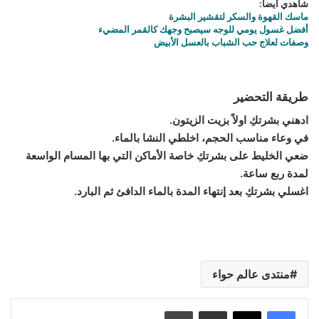
شاهدي أيضاً:
ماسك القهوة والسكر لتقشير البشرة
أفضل غسول يومي للوجه سيصبح وجهك كالقمر المضيء
وصفات لعلاج حب الشباب بالعسل الأبيض
طريقة التحضير
ادهني بشرتكِ اولاً بزيت الزيتون.
في وعاء مناسب الحجم، اخلطي النشا بالماء.
ضعي الخليط على بشرتكِ خاصة الأماكن التي بها المسام الواسعة
لمدة ربع ساعة.
اغسلي بشرتكِ بعد إنتهاء المدة بالماء الدافئ ثم البارد.
منتدى عالم حواء
مشاركة عبر البريد
طباعة