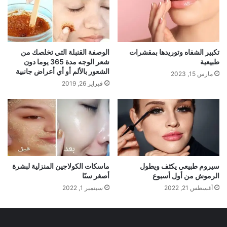
تكبير الشفاه وتوريدها بمقشرات
الوصفة القنبلة التي تخلصك من
طبيعية
شعر الوجه مدة 365 يوما دون
الشعور بالألم أو أي أعراض جانبية
مارس 15, 2023
فبراير 26, 2019
سيروم طبيعي يكثف ويطول
ماسكات الكولاجين المنزلية لبشرة
الرموش من أول أسبوع
أصغر سنًا
أغسطس 21, 2022
سبتمبر 1, 2022