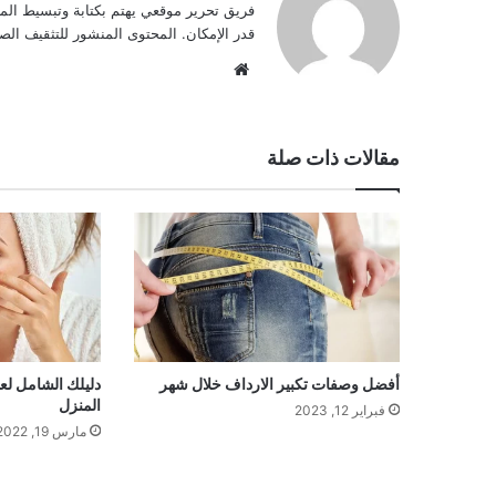
فريق تحرير موقعي يهتم بكتابة وتبسيط الم
قدر الإمكان. المحتوى المنشور للتثقيف ا
موقع
الويب
مقالات ذات صلة
أفضل وصفات تكبير الارداف خلال شهر
دليلك الشامل لع
المنزل
فبراير 12, 2023
مارس 19, 2022