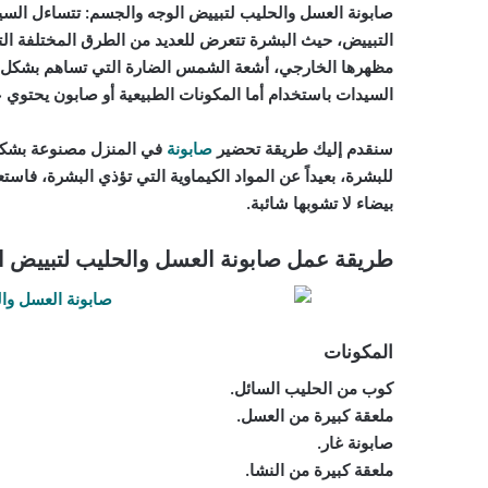
صابونة العسل والحليب لتبييض الوجه والجسم: تتساءل الس
التبييض، حيث البشرة تتعرض للعديد من الطرق المختلفة الت
مظهرها الخارجي، أشعة الشمس الضارة التي تساهم بشكل كب
السيدات باستخدام أما المكونات الطبيعية أو صابون يحتوي 
سنقدم إليك طريقة تحضير
صابونة
في المنزل مصنوعة بشكل
للبشرة، بعيداً عن المواد الكيماوية التي تؤذي البشرة، 
بيضاء لا تشوبها شائبة.
طريقة عمل صابونة العسل والحليب لتبييض ا
المكونات
كوب من الحليب السائل.
ملعقة كبيرة من العسل.
صابونة غار.
ملعقة كبيرة من النشا.