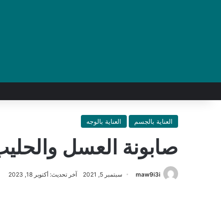
العناية بالجسم
العناية بالوجه
صابونة العسل والحليب
maw9i3i
سبتمبر 5, 2021
آخر تحديث: أكتوبر 18, 2023