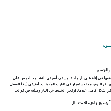
سبوك
 والجسم
ووضعها في إناء على نار هادئة. من ثم، أضيفي النشا مع الحرص على
ن وبياض البيض مع الاستمرار في تقليب المكونات. أضيفي أيضاً العسل
ي شكل كامل. عندها، ارفعي الخليط عن النار وصبّيه في قوالب
 وتصبح جاهزة للاستعمال.