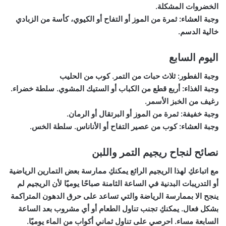
الخضروات المشكلة.
وجبة العشاء: ثمرة من الموز أو التفاح أو الكيوي، كأسة من الزبادي
خالية الدسم.
اليوم السابع
وجبة الفطور: ثلاث حبات من التمر. كوب من الحليب
وجبة الغذاء: أربع قطع من الكباب أو الستيك المشوي. سلطة خضراء.
رغيف من الخبز الأسمر.
وجبة خفيفة: ثمرة من الموز أو البرتقال أو الرمان.
وجبة العشاء: كوب من عصير التفاح أو الأناناس. سلطة الخس.
نصائح لنجاح ريجيم التمر واللبن
مع اتباعكِ لهذا الريجيم الرائع يمكنكِ ممارسة بعض التمارين الرياضية
أو التدريبات البدنية في الساعة الثامنة صباحًا يوميًا لأن الريجيم لم
ينجح الا بممارسة الرياضة والتي تساعد على حرق الدهون المتراكمة
بشكل فعال. يمكنكِ تجنب تناول الطعام أو أي مشروب بعد الساعة
السابعة مساء. احرصي على تناول ثماني أكواب من الماء يوميًا.