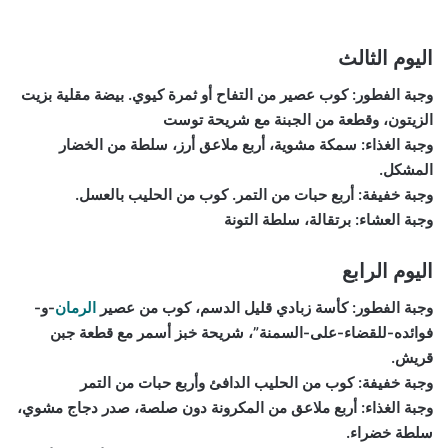
اليوم الثالث
وجبة الفطور: كوب عصير من التفاح أو ثمرة كيوي. بيضة مقلية بزيت
الزيتون، وقطعة من الجبنة مع شريحة توست
وجبة الغذاء: سمكة مشوية، أربع ملاعق أرز، سلطة من الخضار
المشكل.
وجبة خفيفة: أربع حبات من التمر. كوب من الحليب بالعسل.
وجبة العشاء: برتقالة، سلطة التونة
اليوم الرابع
وجبة الفطور: كأسة زبادي قليل الدسم، كوب من عصير
الرمان
-و-
فوائده-للقضاء-على-السمنة”، شريحة خبز أسمر مع قطعة جبن
قريش.
وجبة خفيفة: كوب من الحليب الدافئ وأربع حبات من التمر
وجبة الغذاء: أربع ملاعق من المكرونة دون صلصة، صدر دجاج مشوي،
سلطة خضراء.