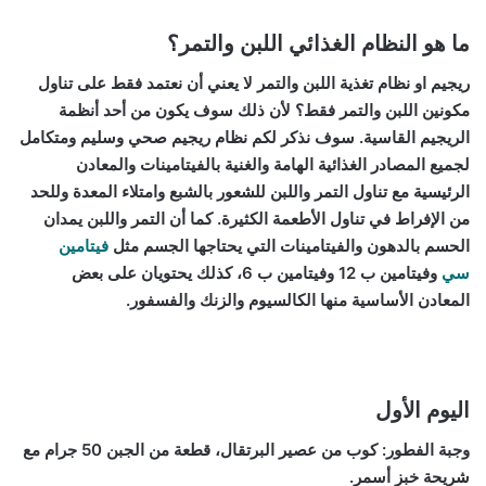
ما هو النظام الغذائي اللبن والتمر؟
ريجيم او نظام تغذية اللبن والتمر لا يعني أن نعتمد فقط على تناول
مكونين اللبن والتمر فقط؟ لأن ذلك سوف يكون من أحد أنظمة
الريجيم القاسية. سوف نذكر لكم نظام ريجيم صحي وسليم ومتكامل
لجميع المصادر الغذائية الهامة والغنية بالفيتامينات والمعادن
الرئيسية مع تناول التمر واللبن للشعور بالشبع وامتلاء المعدة وللحد
من الإفراط في تناول الأطعمة الكثيرة. كما أن التمر واللبن يمدان
الحسم بالدهون والفيتامينات التي يحتاجها الجسم مثل
فيتامين
سي
وفيتامين ب 12 وفيتامين ب 6، كذلك يحتويان على بعض
المعادن الأساسية منها الكالسيوم والزنك والفسفور.
اليوم الأول
وجبة الفطور: كوب من عصير البرتقال، قطعة من الجبن 50 جرام مع
شريحة خبز أسمر.