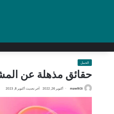
الحمل
حقائق مذهلة عن المش
maw9i3i
أكتوبر 26, 2022
آخر تحديث: أكتوبر 8, 2023