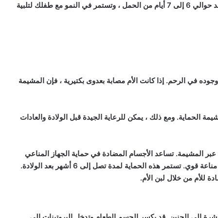
التكون مباشرة بعد زرع البويضة المخصبة في جدار الرحم بعد حوالي 6 إلى 7 أيام من الحمل ، وتستمر في النمو مع طفلك لتلبية
وده في الرحم. إذا كانت الأم مصابة بعدوى بكتيرية ، فإن المشيمة
مة الحماية. ومع ذلك ، يمكن للرعاية الجيدة قبل الولادة والعادات
 عبر المشيمة. تساعد الأجسام المضادة في حماية الجهاز المناعي
للجنين خلال الأشهر الأولى من الحياة. هذا يمنح طفلك جهاز مناعة قوي. تستمر هذه الحماية لمدة تصل إلى 6 أشهر بعد الولادة.
 للأم من خلال لبن الأم.
مباشرة إلى الجنين. قد يكسر الجسم الطعام وتدخل البروتينات إلى