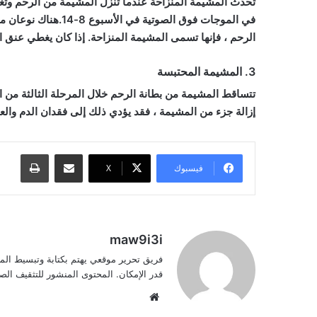
تحدث المشيمة المنزاحة عندما تنزل المشيمة من الرحم وتغ
في الموجات فوق الصوت
الرحم ، فإنها تسمى المشيمة المنزاحة. إذا كان يغطي عنق ا
3. المشيمة المحتبسة
تتساقط المشيمة من بطانة الرحم خلال المرحلة الثالثة من الم
إزالة جزء من المشيمة ، فقد يؤدي ذلك إلى فقدان الدم والعد
مشاركة عبر البريد
طباعة
فيسبوك
‫X
maw9i3i
فريق تحرير موقعي يهتم بكتابة وتبسيط الم
قدر الإمكان. المحتوى المنشور للتثقيف ا
موقع
الويب