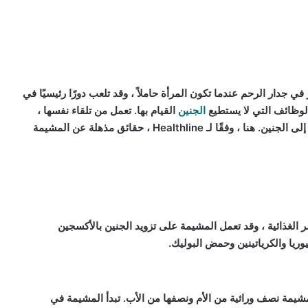
جدار الرحم عندما تكون المرأة حاملاً ، وقد تلعب دورًا رئيسيًا في
لوظائف التي لا يستطيع
الجنين
القيام بها. تعمل من تلقاء نفسها ،
والمشيمة مسؤولة أيضًا عن حمل الأكسجين والمواد المغذية إلى الجنين. هنا ، وفقًا لـ Healthline ، حقائق مذهلة عن المشيمة
لغذائية ، وقد تعمل المشيمة على تزويد الجنين بالأكسجين
يا والكرياتينين وحمض البوليك.
شيمة نصف وراثية من الأم ونصفها من الأب. تبدأ المشيمة في