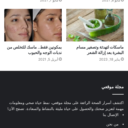
مايو 8, 2021
مايو 7, 2021
ماسكات لتهدئة وتصغير مسام
بمكونين فقط.. ماسك للتخلص من
البشرة بعد إزالة الشعر
ندبات الوجه والحبوب
يناير 18, 2023
أبريل 5, 2021
مجلة موقعي
اكتشف أسرار الصحة الرائعة على مجلة موقعي، نمط حياة صحي ومعلومات
مهمة لتعزيز صحتك والحصول على حياة مليئة بالنشاط والسعادة. تصفح الآن!
الإتصال بنا
من نحن