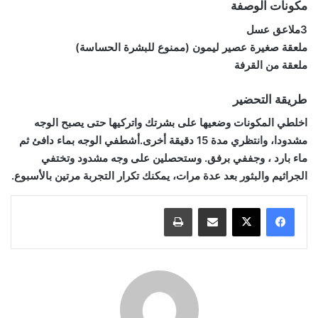
مكونات الوصفة
3ملاعق عسل
ملعقة صغيرة عصير ليمون (ممنوع للبشرة الحساسة)
ملعقة من القرفة
طريقة التحضير
اخلطي المكونات وضعيها على بشرتك واتركيها حتى يصبح الوجه
مشدودا، وانتظري مدة 15 دقيقة أخرى.أشطفي الوجه بماء دافئ ثم
ماء بارد ، وجففي برفق. وستحصلين على وجه مشدود وتختفي
الجراثيم والبثور بعد عدة مرات، يمكنك تكرار التجربة مرتين بالأسبوع.
مشاركة عبر البريد
طباعة