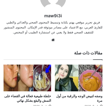
maw9i3i
فريق تحرير موقعي يهتم بكتابة وتبسيط المحتوى الصحي والغذائي والطبي
للقارئ العربي، مع الاعتماد على مصادر موثوقة قدر الإمكان. المحتوى المنشور
للتثقيف الصحي فقط ولا يغني عن استشارة الطبيب أو المختص.
موقع
الويب
مقالات ذات صلة
وصفه لتبيض الوجه والرقبة من أول
خلطة طبيعية فعالة في القضاء على
مرة
النمش والبقع بشكل نهائي