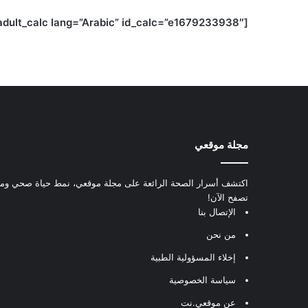
[BMIAKC_adult_calc lang=”Arabic” id_calc=”e1679233938″]
مجلة موقعي
اكتشف أسرار الصحة الرائعة على مجلة موقعي، نمط حياة صحي ومعل
تصفح الآن!
الإتصال بنا
من نحن
إخلاء المسؤولية الطبية
سياسة الخصوصية
عن موقعي.نت