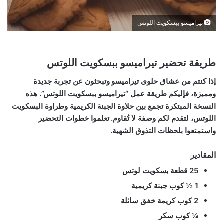
تيراميسو ببسكويت اللوتس
طريقة تحضير تيراميسو ببسكويت اللوتس
إذا كنتم من عشاق حلوى تيراميسو وتبحثون عن تجربة جديدة
ومميزة، فإليكم طريقة عمل “تيراميسو ببسكويت اللوتس”. هذه
النسخة المبتكرة تجمع بين حلاوة الجبنة الكريمية وطراوة البسكويت
اللوتس، لتقدم لكم وصفة لا تُقاوم. تعلموا خطوات التحضير
واستمتعوا بلحظات التذوق الشهية.
المقادير
25 قطعة بسكويت لوتس
1 ½ كوب جبنة كريمية
2 كوب كريمة خفق سائلة
¼ كوب سكر