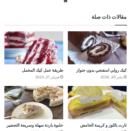
موقع
الويب
مقالات ذات صلة
كيك رولي اسفنجي بدون جنواز
طريقة عمل كيك المخمل
يناير 30, 2020
فبراير 21, 2023
تارت باللوز و كريمة الحامض
حلىوة باردة سهلة وسريعة التحضير