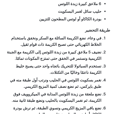
6 ملاعق كبيرة زبدة اللوتس
حليب سائل لغمر البسكويت
بودرة الكاكاو أو لوتس المطحون للتزيين
طريقة التحضير
في وعاء، نضع الكريمة السائلة مع السكر ونخفق باستخدام
الخلاط الكهربائي حتى تصبح الكريمة ذات قوام ثقيل.
نضيف 5 ملاعق كبيرة من زبدة اللوتس إلى الكريمة مع الجبنة
الكريمية ونستمر في الخفق حتى تمتزج المكونات تمامًا.
نستخدم السباتولا للتحريك باتجاه واحد حتى يصبح خليط
الكريمة ناعمًا وخاليًا من التكتلات.
نغمر بسكويت اللوتس في الحليب ونرتب أول طبقة منه في
طبق بايركس، ثم نضع نصف كمية المزيج الكريمي.
نضع ملعقة من زبدة اللوتس المذابة في الميكروويف فوق
الكريمة، ثم نغمر البسكويت بالحليب ونضع طبقة ثانية منه.
نضع باقي المزيج الكريمي ونسوي الطبقة، ثم نرش بودرة