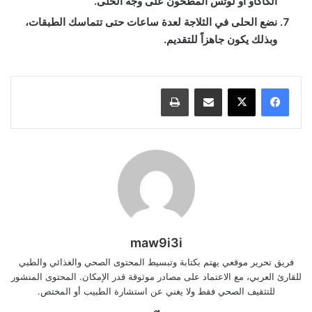
الكاكاو أو لوتس المطحون على وجه الحلى.
نضع الحلى في الثلاجة لعدة ساعات حتى تتماسك الطبقات،
وبذلك يكون جاهزاً للتقديم.
مشاركة عبر البريد
طباعة
maw9i3i
فريق تحرير موقعي يهتم بكتابة وتبسيط المحتوى الصحي والغذائي والطبي
للقارئ العربي، مع الاعتماد على مصادر موثوقة قدر الإمكان. المحتوى المنشور
للتثقيف الصحي فقط ولا يغني عن استشارة الطبيب أو المختص.