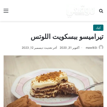
بحث عن
الق
كيك
تيراميسو ببسكويت اللوتس
maw9i3i
أكتوبر 31, 2020
آخر تحديث: ديسمبر 12, 2023