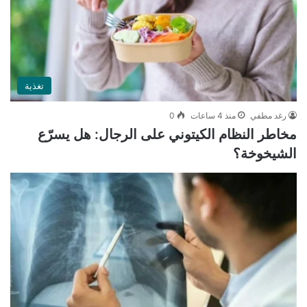
تغذية
رغد مطفي
منذ 4 ساعات
0
مخاطر النظام الكيتوني على الرجال: هل يسرّع
الشيخوخة؟