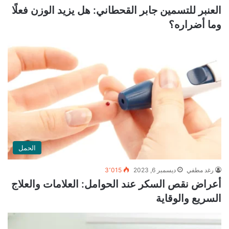
العنبر للتسمين جابر القحطاني: هل يزيد الوزن فعلًا
وما أضراره؟
الحمل
رغد مطفي
ديسمبر 6, 2023
3٬015
أعراض نقص السكر عند الحوامل: العلامات والعلاج
السريع والوقاية