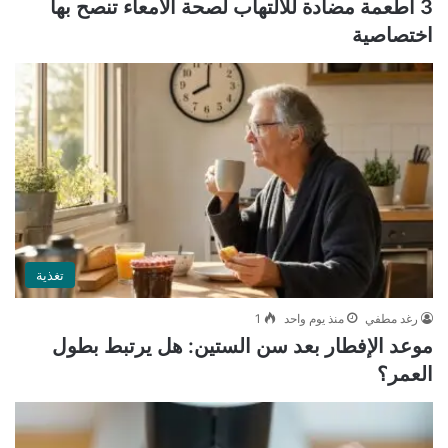
3 أطعمة مضادة للالتهاب لصحة الأمعاء تنصح بها
اختصاصية
تغذية
رغد مطفي
منذ يوم واحد
1
موعد الإفطار بعد سن الستين: هل يرتبط بطول
العمر؟