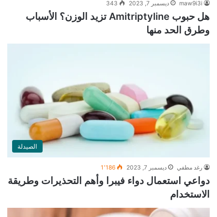
maw9i3i
ديسمبر 7, 2023
343
هل حبوب Amitriptyline تزيد الوزن؟ الأسباب
وطرق الحد منها
الصيدلة
رغد مطفي
ديسمبر 7, 2023
1٬186
دواعي استعمال دواء فيبرا وأهم التحذيرات وطريقة
الاستخدام