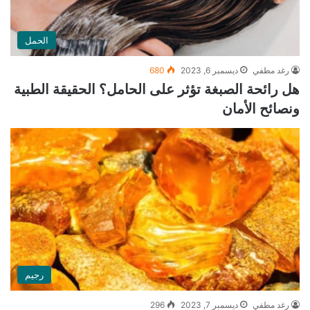
الحمل
رغد مطفي
ديسمبر 6, 2023
680
هل رائحة الصبغة تؤثر على الحامل؟ الحقيقة الطبية
ونصائح الأمان
رجيم
رغد مطفي
ديسمبر 7, 2023
296