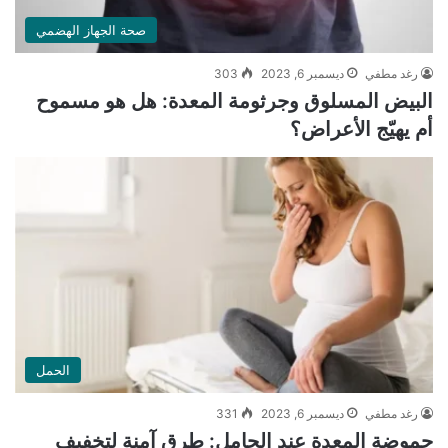
صحة الجهاز الهضمي
رغد مطفي
ديسمبر 6, 2023
303
البيض المسلوق وجرثومة المعدة: هل هو مسموح
أم يهيّج الأعراض؟
الحمل
رغد مطفي
ديسمبر 6, 2023
331
حموضة المعدة عند الحامل: طرق آمنة لتخفيف