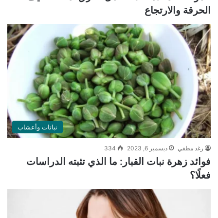
الحرقة والارتجاع
نباتات وأعشاب
رغد مطفي
ديسمبر 6, 2023
334
فوائد زهرة نبات القبار: ما الذي تثبته الدراسات
فعلًا؟