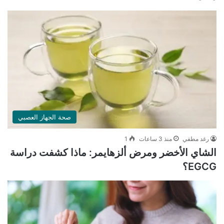
صحة الجهاز العصبي
رغد مطفي
منذ 3 ساعات
1
الشاي الأخضر ومرض ألزهايمر: ماذا كشفت دراسة
EGCG؟