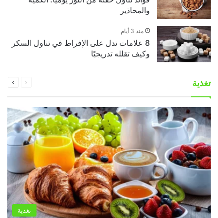
والمحاذير
منذ 3 أيام
8 علامات تدل على الإفراط في تناول السكر
وكيف تقلله تدريجيًا
السابقة
التالية
تغذية
الصفحة
الصفحة
تغذية