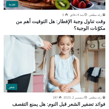
تغذية
رغد مطفي
منذ 6 دقائق
0
وقت تناول وجبة الإفطار: هل التوقيت أهم من
مكوّنات الوجبة؟
شعر
رغد مطفي
ديسمبر 2, 2023
287
فوائد تضفير الشعر قبل النوم: هل يمنع التقصف