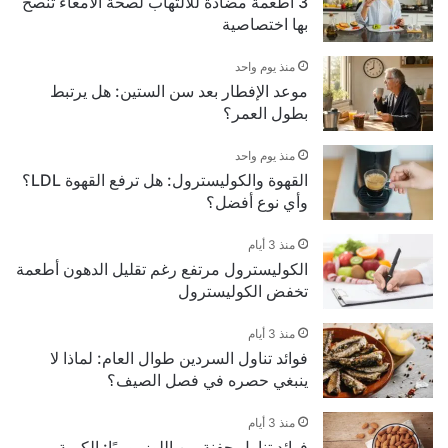
3 أطعمة مضادة للالتهاب لصحة الأمعاء تنصح
بها اختصاصية
منذ يوم واحد
موعد الإفطار بعد سن الستين: هل يرتبط
بطول العمر؟
منذ يوم واحد
القهوة والكوليسترول: هل ترفع القهوة LDL؟
وأي نوع أفضل؟
منذ 3 أيام
الكوليسترول مرتفع رغم تقليل الدهون أطعمة
تخفض الكوليسترول
منذ 3 أيام
فوائد تناول السردين طوال العام: لماذا لا
ينبغي حصره في فصل الصيف؟
منذ 3 أيام
فوائد تناول حفنة من اللوز يوميًا: الكمية