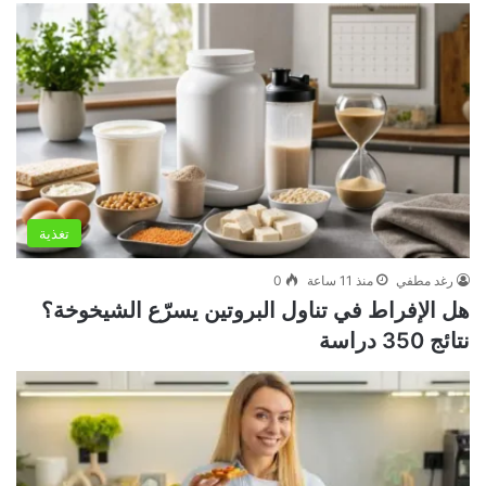
تغذية
رغد مطفي
منذ 11 ساعة
0
هل الإفراط في تناول البروتين يسرّع الشيخوخة؟
نتائج 350 دراسة