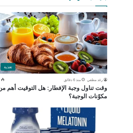
تغذية
رغد مطفي
منذ 6 دقائق
0
وقت تناول وجبة الإفطار: هل التوقيت أهم من
مكوّنات الوجبة؟