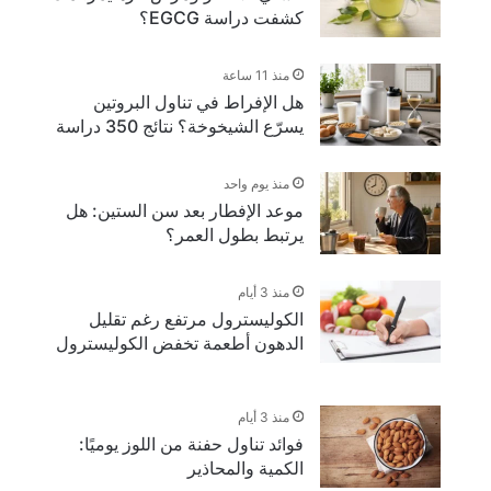
كشفت دراسة EGCG؟
منذ 11 ساعة
هل الإفراط في تناول البروتين
يسرّع الشيخوخة؟ نتائج 350 دراسة
منذ يوم واحد
موعد الإفطار بعد سن الستين: هل
يرتبط بطول العمر؟
منذ 3 أيام
الكوليسترول مرتفع رغم تقليل
الدهون أطعمة تخفض الكوليسترول
منذ 3 أيام
فوائد تناول حفنة من اللوز يوميًا:
الكمية والمحاذير