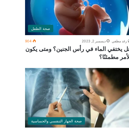
صحة الطفل
رغد مطفي
ديسمبر 2, 2023
904
ل يختفي الماء في رأس الجنين؟ ومتى يكون
لأمر مطمئنًا؟
صحة الجهاز التنفسي والحساسية