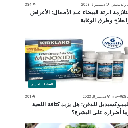
رغد مطفي
ديسمبر 5, 2023
384
تلازمة الرئة البيضاء عند الأطفال: الأعراض
العلاج وطرق الوقاية
العناية بالجسم
maw9i3i
ديسمبر 6, 2023
301
لمينوكسيديل للذقن: هل يزيد كثافة اللحية
ما أضراره على البشرة؟