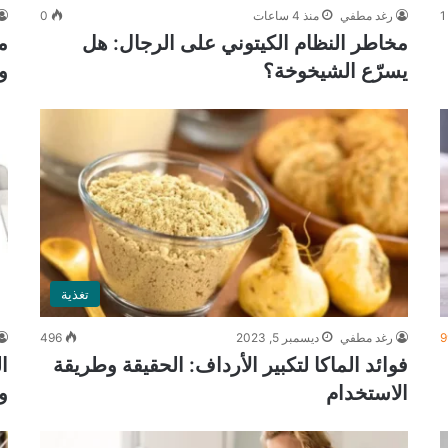
1
رغد مطفي
منذ 4 ساعات
0
مخاطر النظام الكيتوني على الرجال: هل
م
يسرّع الشيخوخة؟
و
تغذية
9
رغد مطفي
ديسمبر 5, 2023
496
فوائد الماكا لتكبير الأرداف: الحقيقة وطريقة
ا
الاستخدام
و