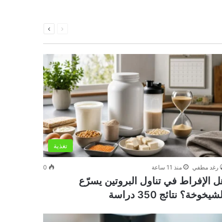
السابقة
التالية
الصفحة
الصفحة
تغذية
رغد مطفي
منذ 11 ساعة
0
ل الإفراط في تناول البروتين يسرّع
شيخوخة؟ نتائج 350 دراسة