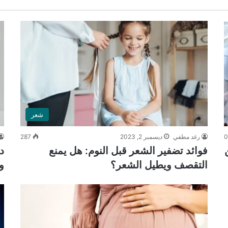
شعر
رغد مطفي
ديسمبر 2, 2023
287
فوائد تضفير الشعر قبل النوم: هل يمنع
التقصف ويطيل الشعر؟
و