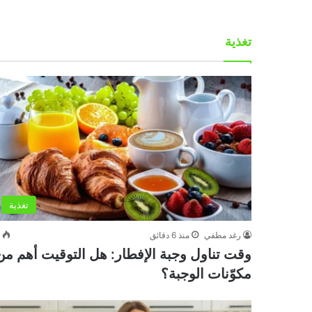
تغذية
تغذية
رغد مطفي
منذ 6 دقائق
0
وقت تناول وجبة الإفطار: هل التوقيت أهم من
مكوّنات الوجبة؟