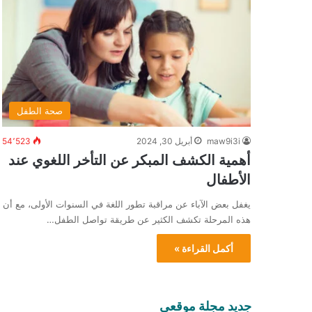
صحة الطفل
maw9i3i
أبريل 30, 2024
54٬523
أهمية الكشف المبكر عن التأخر اللغوي عند
الأطفال
يغفل بعض الآباء عن مراقبة تطور اللغة في السنوات الأولى، مع أن
هذه المرحلة تكشف الكثير عن طريقة تواصل الطفل…
أكمل القراءة »
جديد مجلة موقعي