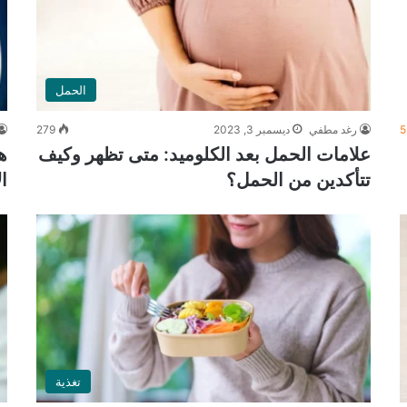
الحمل
5
رغد مطفي
ديسمبر 3, 2023
279
علامات الحمل بعد الكلوميد: متى تظهر وكيف
ه
تتأكدين من الحمل؟
ا
تغذية