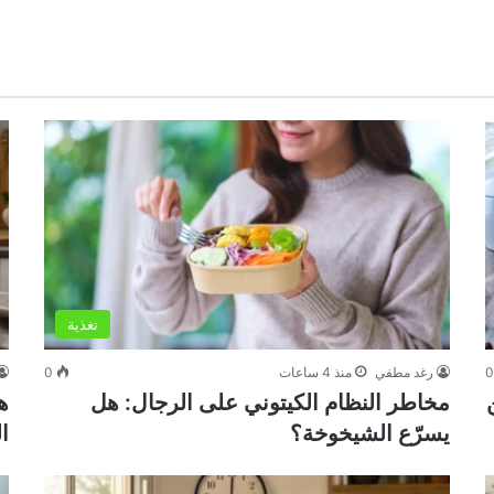
تغذية
رغد مطفي
منذ 4 ساعات
0
مخاطر النظام الكيتوني على الرجال: هل
ه
يسرّع الشيخوخة؟
ال