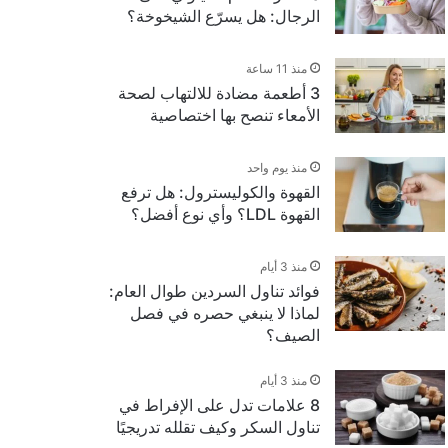
الرجال: هل يسرّع الشيخوخة؟
منذ 11 ساعة
3 أطعمة مضادة للالتهاب لصحة
الأمعاء تنصح بها اختصاصية
منذ يوم واحد
القهوة والكوليسترول: هل ترفع
القهوة LDL؟ وأي نوع أفضل؟
منذ 3 أيام
فوائد تناول السردين طوال العام:
لماذا لا ينبغي حصره في فصل
الصيف؟
منذ 3 أيام
8 علامات تدل على الإفراط في
تناول السكر وكيف تقلله تدريجيًا