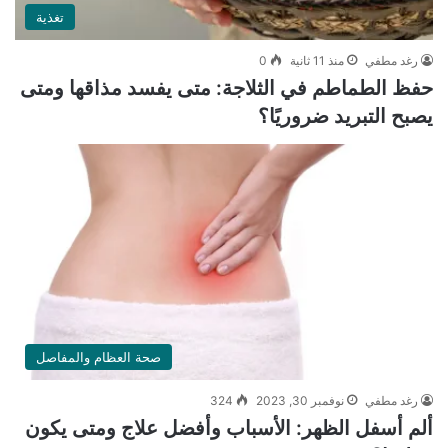
تغذية
رغد مطفي
منذ 11 ثانية
0
حفظ الطماطم في الثلاجة: متى يفسد مذاقها ومتى
يصبح التبريد ضروريًا؟
صحة العظام والمفاصل
رغد مطفي
نوفمبر 30, 2023
324
ألم أسفل الظهر: الأسباب وأفضل علاج ومتى يكون