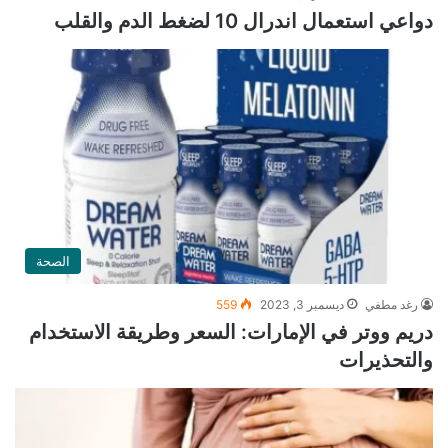
دواعي استعمال اندرال 10 لضغط الدم والقلب
الصحة
رغد مطفي
ديسمبر 3, 2023
559
دريم ووتر في الإمارات: السعر وطريقة الاستخدام
والتحذيرات