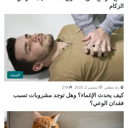
الزكام
الصحة
رغد مطفي
ديسمبر 2, 2023
279
كيف يحدث الإغماء؟ وهل توجد مشروبات تسبب
فقدان الوعي؟