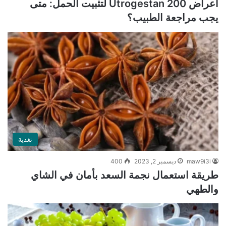
أعراض Utrogestan 200 لتثبيت الحمل: متى
يجب مراجعة الطبيب؟
تغذية
maw9i3i
ديسمبر 2, 2023
400
طريقة استعمال نجمة السعد بأمان في الشاي
والطهي