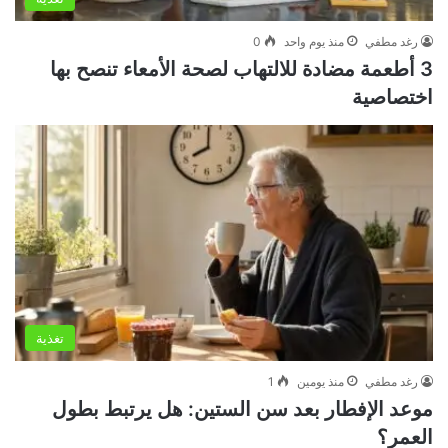
رغد مطفي
منذ يوم واحد
0
3 أطعمة مضادة للالتهاب لصحة الأمعاء تنصح بها
اختصاصية
تغذية
رغد مطفي
منذ يومين
1
موعد الإفطار بعد سن الستين: هل يرتبط بطول
العمر؟