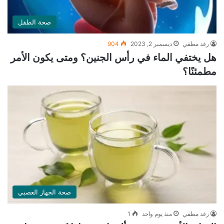
صحة الطفل
رغد مطفي
ديسمبر 2, 2023
904
هل يختفي الماء في رأس الجنين؟ ومتى يكون الأمر
مطمئنًا؟
صحة الجهاز العصبي
رغد مطفي
منذ يوم واحد
1