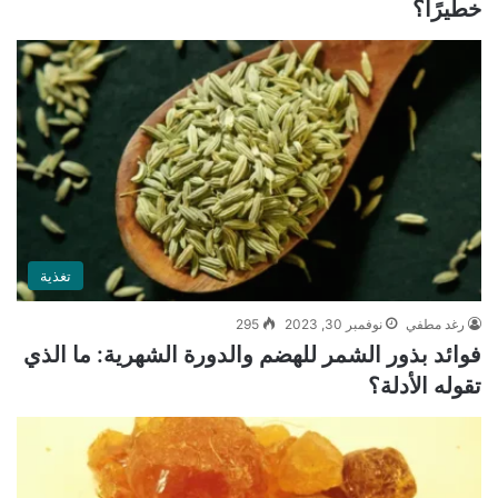
خطيرًا؟
تغذية
رغد مطفي
نوفمبر 30, 2023
295
فوائد بذور الشمر للهضم والدورة الشهرية: ما الذي
تقوله الأدلة؟