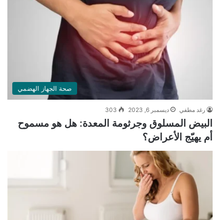
صحة الجهاز الهضمي
رغد مطفي
ديسمبر 6, 2023
303
البيض المسلوق وجرثومة المعدة: هل هو مسموح
أم يهيّج الأعراض؟