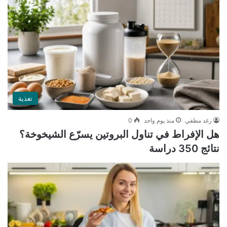
تغذية
رغد مطفي
منذ يوم واحد
0
هل الإفراط في تناول البروتين يسرّع الشيخوخة؟
نتائج 350 دراسة