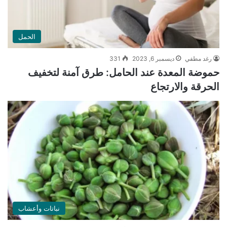
الحمل
رغد مطفي
ديسمبر 6, 2023
331
حموضة المعدة عند الحامل: طرق آمنة لتخفيف
الحرقة والارتجاع
نباتات وأعشاب