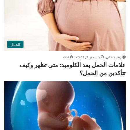
الحمل
رغد مطفي
ديسمبر 3, 2023
279
علامات الحمل بعد الكلوميد: متى تظهر وكيف
تتأكدين من الحمل؟