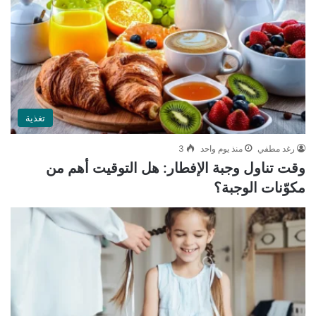
تغذية
رغد مطفي
منذ يوم واحد
3
وقت تناول وجبة الإفطار: هل التوقيت أهم من
مكوّنات الوجبة؟