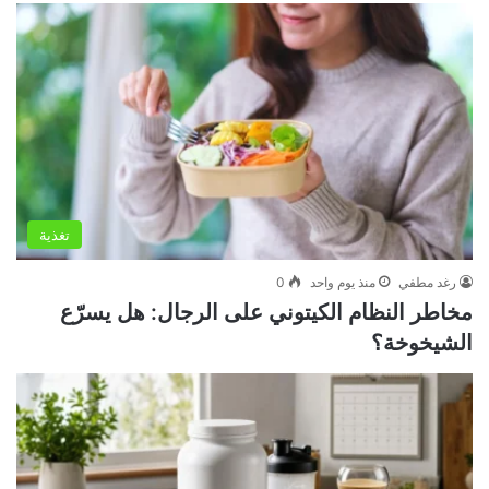
تغذية
رغد مطفي
منذ يوم واحد
0
مخاطر النظام الكيتوني على الرجال: هل يسرّع
الشيخوخة؟