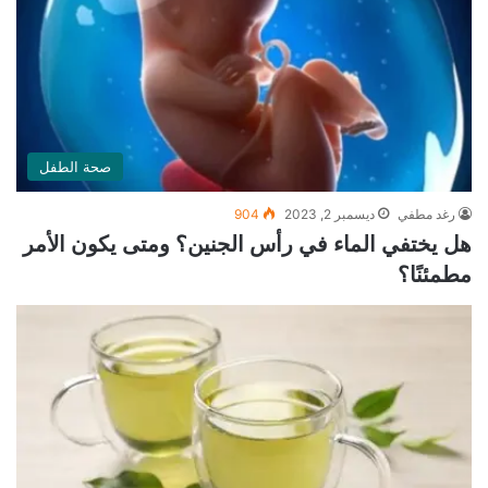
صحة الطفل
رغد مطفي
ديسمبر 2, 2023
904
هل يختفي الماء في رأس الجنين؟ ومتى يكون الأمر
مطمئنًا؟