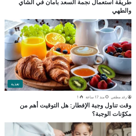
طريقة استعمال نجمة السعد بأمان في الشاي
والطهي
تغذية
رغد مطفي
منذ 17 ساعة
1
وقت تناول وجبة الإفطار: هل التوقيت أهم من
مكوّنات الوجبة؟