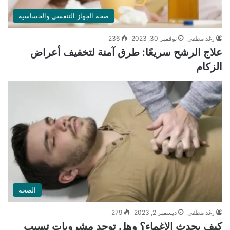
صحة الجهاز التنفسي والحساسية
رغد مطفي
نوفمبر 30, 2023
236
علاج الرشح سريعًا: طرق آمنة لتخفيف أعراض
الزكام
الصحة
رغد مطفي
ديسمبر 2, 2023
279
كيف يحدث الإغماء؟ وهل توجد مشروبات تسبب