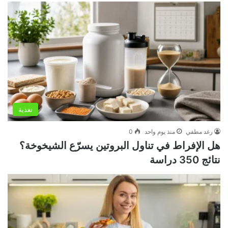
تغذية
رغد مطفي
منذ يوم واحد
0
هل الإفراط في تناول البروتين يسرّع الشيخوخة؟
نتائج 350 دراسة