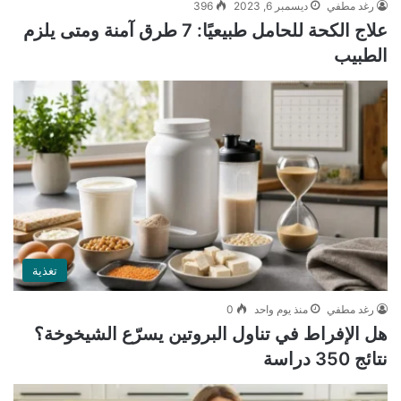
رغد مطفي
ديسمبر 6, 2023
396
علاج الكحة للحامل طبيعيًا: 7 طرق آمنة ومتى يلزم
الطبيب
تغذية
رغد مطفي
منذ يوم واحد
0
هل الإفراط في تناول البروتين يسرّع الشيخوخة؟
نتائج 350 دراسة