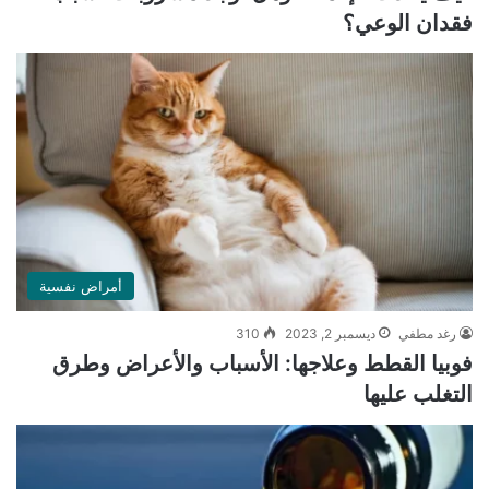
فقدان الوعي؟
أمراض نفسية
رغد مطفي
ديسمبر 2, 2023
310
فوبيا القطط وعلاجها: الأسباب والأعراض وطرق
التغلب عليها