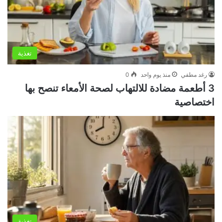
تغذية
رغد مطفي
منذ يوم واحد
0
3 أطعمة مضادة للالتهاب لصحة الأمعاء تنصح بها
اختصاصية
تغذية