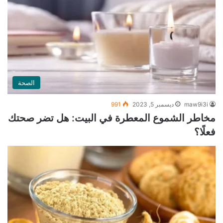
الصحة
maw9i3i
ديسمبر 5, 2023
991
مخاطر الشموع المعطرة في البيت: هل تضر صحتك
فعلًا؟