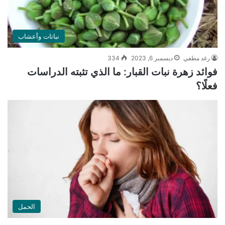
نباتات وأعشاب
رغد مطفي
ديسمبر 6, 2023
334
فوائد زهرة نبات القبار: ما الذي تثبته الدراسات
فعلًا؟
الحمل