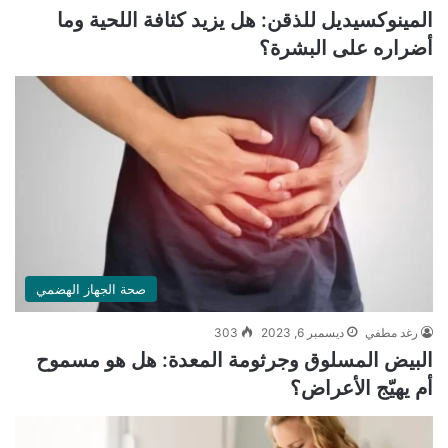
المينوكسيديل للذقن: هل يزيد كثافة اللحية وما
أضراره على البشرة؟
صحة الجهاز الهضمي
رغد مطفي
ديسمبر 6, 2023
303
البيض المسلوق وجرثومة المعدة: هل هو مسموح
أم يهيّج الأعراض؟