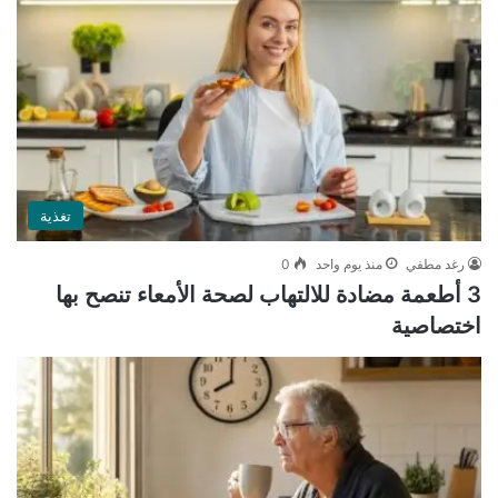
تغذية
رغد مطفي
منذ يوم واحد
0
3 أطعمة مضادة للالتهاب لصحة الأمعاء تنصح بها
اختصاصية