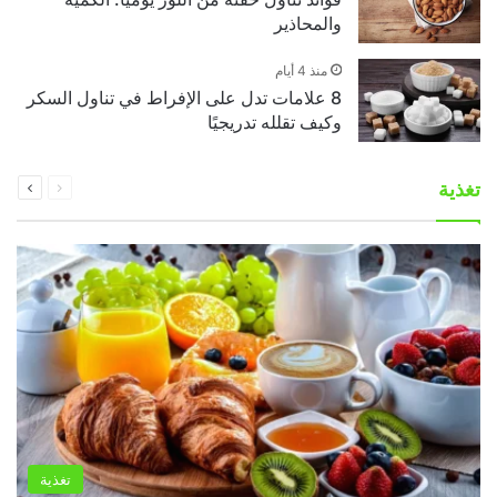
والمحاذير
منذ 4 أيام
8 علامات تدل على الإفراط في تناول السكر
وكيف تقلله تدريجيًا
السابقة
التالية
تغذية
الصفحة
الصفحة
تغذية