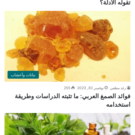
تقوله الأدلة؟
نباتات وأعشاب
رغد مطفي
نوفمبر 30, 2023
255
فوائد الصمغ العربي: ما تثبته الدراسات وطريقة
استخدامه