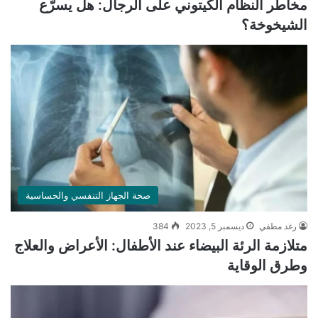
مخاطر النظام الكيتوني على الرجال: هل يسرّع
الشيخوخة؟
صحة الجهاز التنفسي والحساسية
رغد مطفي
ديسمبر 5, 2023
384
متلازمة الرئة البيضاء عند الأطفال: الأعراض والعلاج
وطرق الوقاية