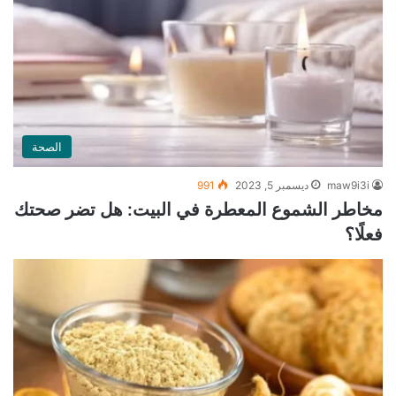
الصحة
maw9i3i
ديسمبر 5, 2023
991
مخاطر الشموع المعطرة في البيت: هل تضر صحتك
فعلًا؟