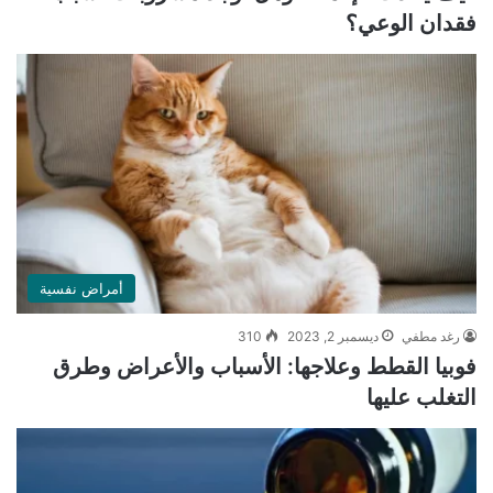
فقدان الوعي؟
أمراض نفسية
رغد مطفي
ديسمبر 2, 2023
310
فوبيا القطط وعلاجها: الأسباب والأعراض وطرق
التغلب عليها