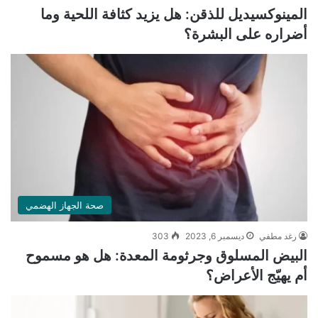
المينوكسيديل للذقن: هل يزيد كثافة اللحية وما
أضراره على البشرة؟
صحة الجهاز الهضمي
رغد مطفي
ديسمبر 6, 2023
303
البيض المسلوق وجرثومة المعدة: هل هو مسموح
أم يهيّج الأعراض؟