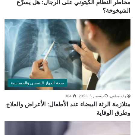
مخاطر النظام الكيتوني على الرجال: هل يسرّع
الشيخوخة؟
صحة الجهاز التنفسي والحساسية
رغد مطفي
ديسمبر 5, 2023
384
متلازمة الرئة البيضاء عند الأطفال: الأعراض والعلاج
وطرق الوقاية