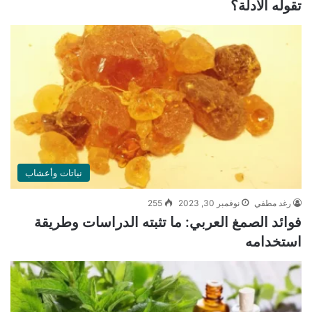
تقوله الأدلة؟
نباتات وأعشاب
رغد مطفي
نوفمبر 30, 2023
255
فوائد الصمغ العربي: ما تثبته الدراسات وطريقة
استخدامه