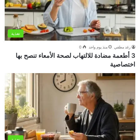
تغذية
رغد مطفي
منذ يوم واحد
0
3 أطعمة مضادة للالتهاب لصحة الأمعاء تنصح بها
اختصاصية
تغذية