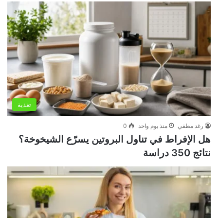
تغذية
رغد مطفي
منذ يوم واحد
0
هل الإفراط في تناول البروتين يسرّع الشيخوخة؟
نتائج 350 دراسة