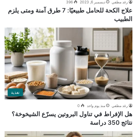
رغد مطفي
ديسمبر 6, 2023
396
علاج الكحة للحامل طبيعيًا: 7 طرق آمنة ومتى يلزم
الطبيب
تغذية
رغد مطفي
منذ يوم واحد
0
هل الإفراط في تناول البروتين يسرّع الشيخوخة؟
نتائج 350 دراسة