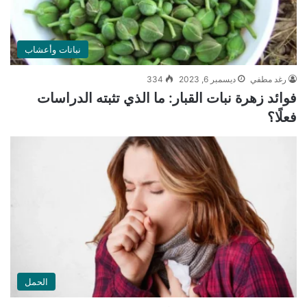
نباتات وأعشاب
رغد مطفي
ديسمبر 6, 2023
334
فوائد زهرة نبات القبار: ما الذي تثبته الدراسات
فعلًا؟
الحمل