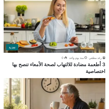
تغذية
رغد مطفي
منذ يوم واحد
0
3 أطعمة مضادة للالتهاب لصحة الأمعاء تنصح بها
اختصاصية