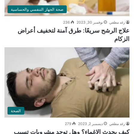
صحة الجهاز التنفسي والحساسية
رغد مطفي
نوفمبر 30, 2023
236
علاج الرشح سريعًا: طرق آمنة لتخفيف أعراض
الزكام
الصحة
رغد مطفي
ديسمبر 2, 2023
279
كيف يحدث الإغماء؟ وهل توجد مشروبات تسبب