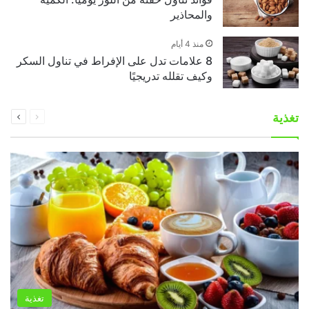
والمحاذير
منذ 4 أيام
8 علامات تدل على الإفراط في تناول السكر
وكيف تقلله تدريجيًا
السابقة
التالية
تغذية
الصفحة
الصفحة
تغذية