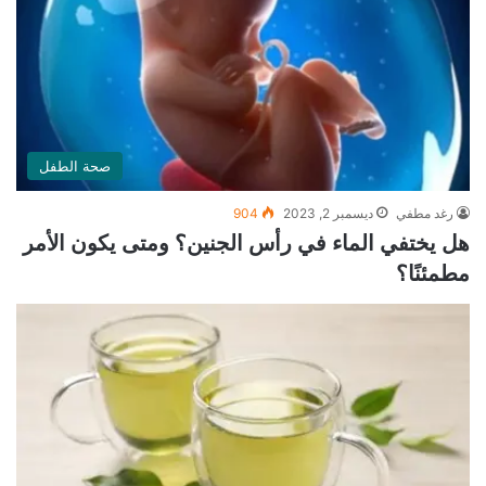
صحة الطفل
رغد مطفي
ديسمبر 2, 2023
904
هل يختفي الماء في رأس الجنين؟ ومتى يكون الأمر
مطمئنًا؟