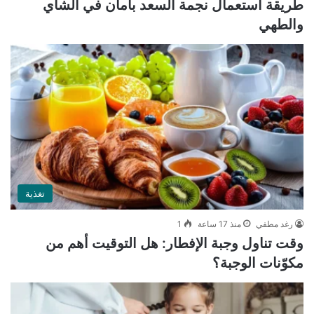
طريقة استعمال نجمة السعد بأمان في الشاي
والطهي
تغذية
رغد مطفي
منذ 17 ساعة
1
وقت تناول وجبة الإفطار: هل التوقيت أهم من
مكوّنات الوجبة؟