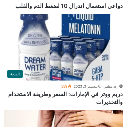
دواعي استعمال اندرال 10 لضغط الدم والقلب
الصحة
رغد مطفي
ديسمبر 3, 2023
559
دريم ووتر في الإمارات: السعر وطريقة الاستخدام
والتحذيرات