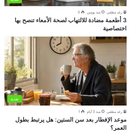
رغد مطفي
منذ يومين
0
3 أطعمة مضادة للالتهاب لصحة الأمعاء تنصح بها
اختصاصية
تغذية
رغد مطفي
منذ 3 أيام
1
موعد الإفطار بعد سن الستين: هل يرتبط بطول
العمر؟