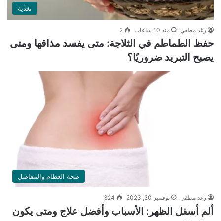
تغذية
رغد مطفي
منذ 10 ساعات
2
حفظ الطماطم في الثلاجة: متى يفسد مذاقها ومتى
يصبح التبريد ضروريًا؟
صحة العظام والمفاصل
رغد مطفي
نوفمبر 30, 2023
324
ألم أسفل الظهر: الأسباب وأفضل علاج ومتى يكون