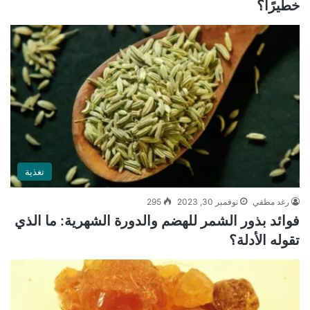
خطيرًا؟
تغذية
رغد مطفي
نوفمبر 30, 2023
295
فوائد بذور الشمر للهضم والدورة الشهرية: ما الذي
تقوله الأدلة؟