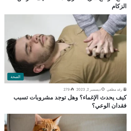
الزكام
الصحة
رغد مطفي
ديسمبر 2, 2023
279
كيف يحدث الإغماء؟ وهل توجد مشروبات تسبب
فقدان الوعي؟