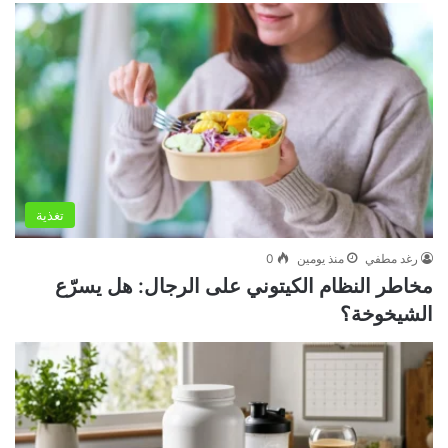
تغذية
رغد مطفي
منذ يومين
0
مخاطر النظام الكيتوني على الرجال: هل يسرّع
الشيخوخة؟