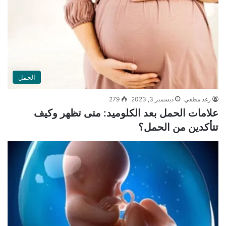
الحمل
رغد مطفي
ديسمبر 3, 2023
279
علامات الحمل بعد الكلوميد: متى تظهر وكيف
تتأكدين من الحمل؟