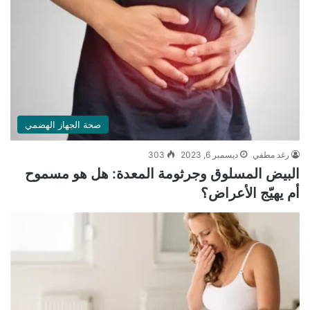
صحة الجهاز الهضمي
رغد مطفي
ديسمبر 6, 2023
303
البيض المسلوق وجرثومة المعدة: هل هو مسموح
أم يهيّج الأعراض؟