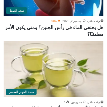
صحة الطفل
رغد مطفي
ديسمبر 2, 2023
904
هل يختفي الماء في رأس الجنين؟ ومتى يكون الأمر
مطمئنًا؟
صحة الجهاز العصبي
رغد مطفي
منذ يومين
1