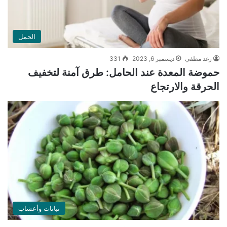
الحمل
رغد مطفي
ديسمبر 6, 2023
331
حموضة المعدة عند الحامل: طرق آمنة لتخفيف
الحرقة والارتجاع
نباتات وأعشاب