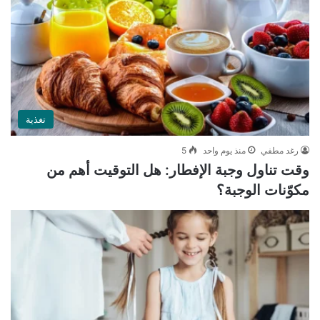
تغذية
رغد مطفي
منذ يوم واحد
5
وقت تناول وجبة الإفطار: هل التوقيت أهم من
مكوّنات الوجبة؟