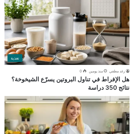
تغذية
رغد مطفي
منذ يومين
0
هل الإفراط في تناول البروتين يسرّع الشيخوخة؟
نتائج 350 دراسة