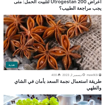
أعراض Utrogestan 200 لتثبيت الحمل: متى
يجب مراجعة الطبيب؟
تغذية
maw9i3i
ديسمبر 2, 2023
400
طريقة استعمال نجمة السعد بأمان في الشاي
والطهي