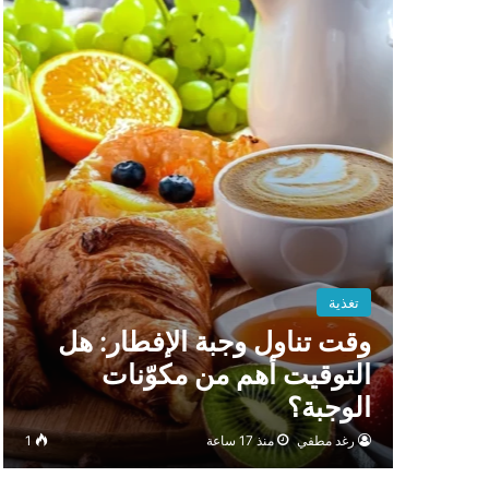
تغذية
وقت تناول وجبة الإفطار: هل
التوقيت أهم من مكوّنات
الوجبة؟
رغد مطفي
منذ 17 ساعة
1