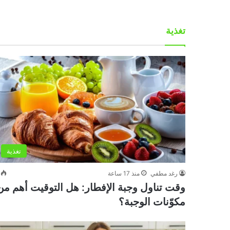
تغذية
تغذية
رغد مطفي
منذ 17 ساعة
وقت تناول وجبة الإفطار: هل التوقيت أهم من
مكوّنات الوجبة؟