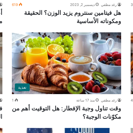
3
رغد مطفي
ديسمبر 2, 2023
619
هل فيتامين سنتروم يزيد الوزن؟ الحقيقة
ومكوناته الأساسية
م
تغذية
رغد مطفي
منذ 17 ساعة
1
وقت تناول وجبة الإفطار: هل التوقيت أهم من
ف
مكوّنات الوجبة؟
ا