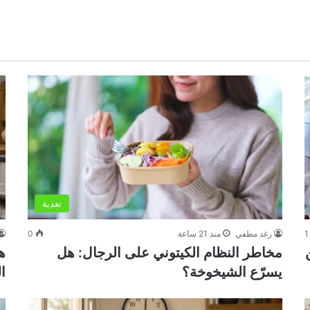
تغذية
1
رغد مطفي
منذ 21 ساعة
0
مخاطر النظام الكيتوني على الرجال: هل
ه
يسرّع الشيخوخة؟
ال