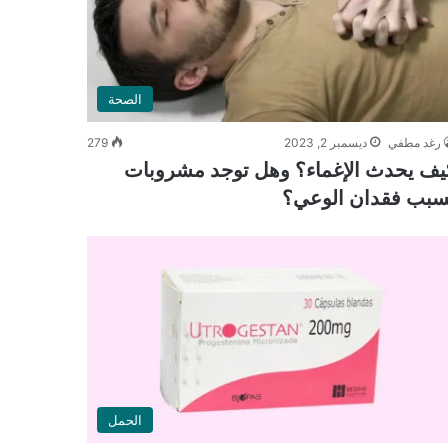
الصحة
رغد مطفي
ديسمبر 2, 2023
279
يف يحدث الإغماء؟ وهل توجد مشروبات
سبب فقدان الوعي؟
الحمل