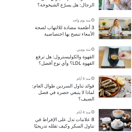
الرجال: هل يسرّع الشيخوخة؟
منذ يوم واحد
3 أطعمة مضادة للالتهاب لصحة
الأمعاء تنصح بها اختصاصية
منذ يومين
القهوة والكوليسترول: هل ترفع
القهوة LDL؟ وأي نوع أفضل؟
منذ 4 أيام
فوائد تناول السردين طوال العام:
لماذا لا ينبغي حصره في فصل
الصيف؟
منذ 4 أيام
8 علامات تدل على الإفراط في
تناول السكر وكيف تقلله تدريجيًا