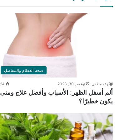
صحة العظام والمفاصل
رغد مطفي
نوفمبر 30, 2023
324
ألم أسفل الظهر: الأسباب وأفضل علاج ومتى
يكون خطيرًا؟