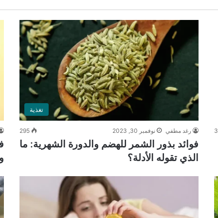
تغذية
رغد مطفي
نوفمبر 30, 2023
295
فوائد بذور الشمر للهضم والدورة الشهرية: ما
ف
الذي تقوله الأدلة؟
و