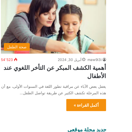
صحة الطفل
maw9i3i
أبريل 30, 2024
54٬523
أهمية الكشف المبكر عن التأخر اللغوي عند
الأطفال
يغفل بعض الآباء عن مراقبة تطور اللغة في السنوات الأولى، مع أن
هذه المرحلة تكشف الكثير عن طريقة تواصل الطفل…
أكمل القراءة »
جديد مجلة موقعي