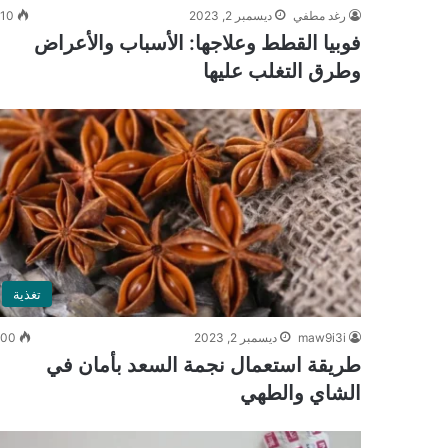
رغد مطفي
ديسمبر 2, 2023
10
فوبيا القطط وعلاجها: الأسباب والأعراض
وطرق التغلب عليها
تغذية
maw9i3i
ديسمبر 2, 2023
400
طريقة استعمال نجمة السعد بأمان في
الشاي والطهي