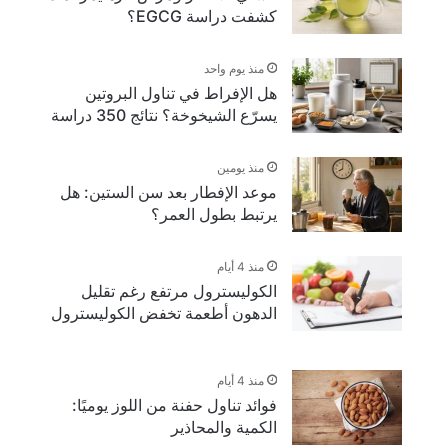
كشفت دراسة EGCG؟
منذ يوم واحد
هل الإفراط في تناول البروتين
يسرّع الشيخوخة؟ نتائج 350 دراسة
منذ يومين
موعد الإفطار بعد سن الستين: هل
يرتبط بطول العمر؟
منذ 4 أيام
الكوليسترول مرتفع رغم تقليل
الدهون أطعمة تخفض الكوليسترول
منذ 4 أيام
فوائد تناول حفنة من اللوز يوميًا:
الكمية والمحاذير