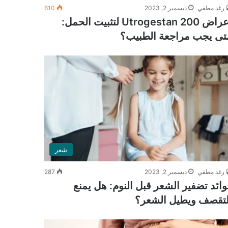
رغد مطفي
ديسمبر 2, 2023
610
أعراض Utrogestan 200 لتثبيت الحمل:
تى يجب مراجعة الطبيب؟
شعر
رغد مطفي
ديسمبر 2, 2023
287
وائد تضفير الشعر قبل النوم: هل يمنع
لتقصف ويطيل الشعر؟