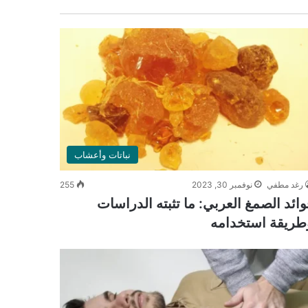
نباتات وأعشاب
رغد مطفي
نوفمبر 30, 2023
255
وائد الصمغ العربي: ما تثبته الدراسات
طريقة استخدامه