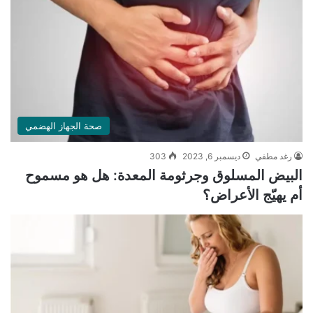
صحة الجهاز الهضمي
رغد مطفي
ديسمبر 6, 2023
303
البيض المسلوق وجرثومة المعدة: هل هو مسموح
أم يهيّج الأعراض؟