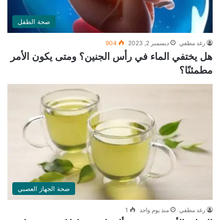
صحة الطفل
رغد مطفي
ديسمبر 2, 2023
904
هل يختفي الماء في رأس الجنين؟ ومتى يكون الأمر
مطمئنًا؟
صحة الجهاز العصبي
رغد مطفي
منذ يوم واحد
1