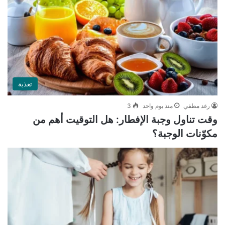
تغذية
رغد مطفي
منذ يوم واحد
3
وقت تناول وجبة الإفطار: هل التوقيت أهم من
مكوّنات الوجبة؟