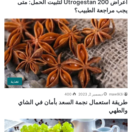
أعراض Utrogestan 200 لتثبيت الحمل: متى
يجب مراجعة الطبيب؟
تغذية
maw9i3i
ديسمبر 2, 2023
400
طريقة استعمال نجمة السعد بأمان في الشاي
والطهي