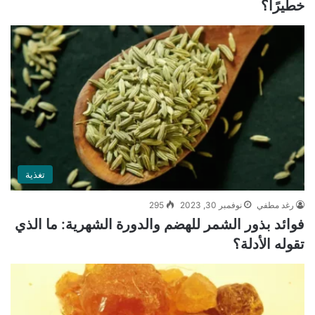
خطيرًا؟
تغذية
رغد مطفي
نوفمبر 30, 2023
295
فوائد بذور الشمر للهضم والدورة الشهرية: ما الذي
تقوله الأدلة؟