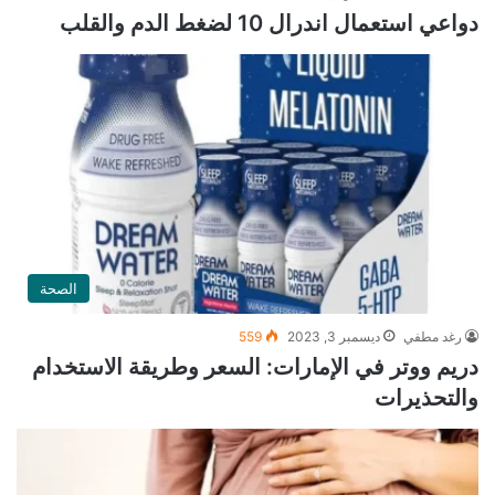
دواعي استعمال اندرال 10 لضغط الدم والقلب
الصحة
رغد مطفي
ديسمبر 3, 2023
559
دريم ووتر في الإمارات: السعر وطريقة الاستخدام
والتحذيرات