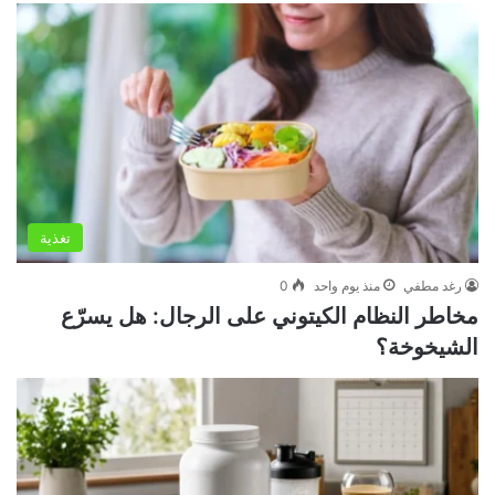
تغذية
رغد مطفي
منذ يوم واحد
0
مخاطر النظام الكيتوني على الرجال: هل يسرّع
الشيخوخة؟