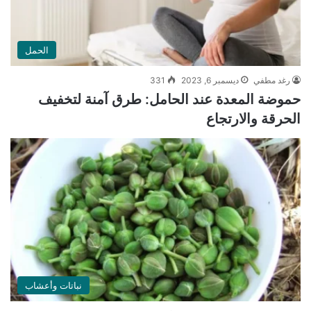
الحمل
رغد مطفي
ديسمبر 6, 2023
331
حموضة المعدة عند الحامل: طرق آمنة لتخفيف
الحرقة والارتجاع
نباتات وأعشاب