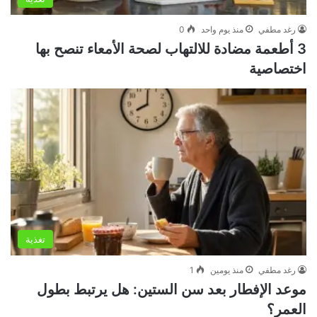
رغد مطفي
منذ يوم واحد
0
3 أطعمة مضادة للالتهاب لصحة الأمعاء تنصح بها
اختصاصية
تغذية
رغد مطفي
منذ يومين
1
موعد الإفطار بعد سن الستين: هل يرتبط بطول
العمر؟