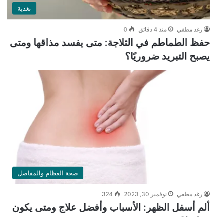
تغذية
رغد مطفي
منذ 4 دقائق
0
حفظ الطماطم في الثلاجة: متى يفسد مذاقها ومتى
يصبح التبريد ضروريًا؟
صحة العظام والمفاصل
رغد مطفي
نوفمبر 30, 2023
324
ألم أسفل الظهر: الأسباب وأفضل علاج ومتى يكون