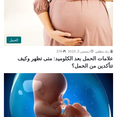
الحمل
رغد مطفي
ديسمبر 3, 2023
279
علامات الحمل بعد الكلوميد: متى تظهر وكيف
تتأكدين من الحمل؟