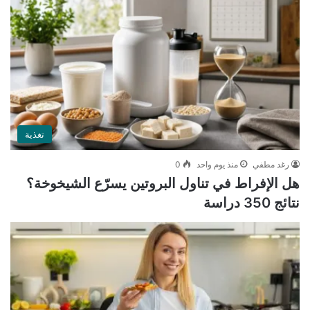
تغذية
رغد مطفي
منذ يوم واحد
0
هل الإفراط في تناول البروتين يسرّع الشيخوخة؟
نتائج 350 دراسة