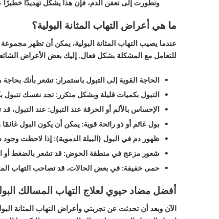
وتطورت إلى تعفن الدم، فإن هذا يشكل تهديدًا خطيرًا
ما هي أعراض التهاب المثانة البولية؟
عندما يصيب التهاب المثانة البولية، يمكن أن تظهر مجموعة 
للتعامل مع المشكلة بشكل فعال. إليك بعض الأعراض الشائعة ل
الحاجة القوية إلى التبول باستمرار
: تشعر بأنك بحاجة 
التبول بكميات قليلة وبشكل متكرر
: تجد نفسك تتبول 
الإحساس بالألم أو الحرقة عند التبول
: عند التبول، قد 
بول غائم أو ذو رائحة قوية
: يمكن أن يكون البول غائمًا 
ظهور دم في البول (البيلة الدموية)
: إذا لاحظت وجود 
شعور مزعج في منطقة الحوض
: قد تشعر بالضغط أو 
حمى خفيفة
: في بعض الحالات، قد تصاحب التهاب المثا
أفضل مضاد حيوي لعلاج التهاب المسالك البول
الآن وبعد أن تحدثت عن تجربتي وأعراض التهاب المثانة البو