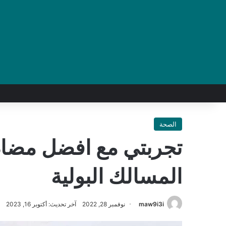
الصحة
تجربتي مع افضل مضاد 
المسالك البولية
maw9i3i
نوفمبر 28, 2022
آخر تحديث: أكتوبر 16, 2023