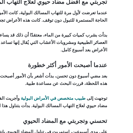
تجربتي مع أفضل مضاد حيوي لعلاج التهاب الم
عندما تعرضت لأول مرة للتهاب المسالك البولية، كانت الأمور
الحاجة المستمرة للتبول دون توقف. كانت هذه الأعراض تجعل
بدأت بشرب كميات كبيرة من الماء، معتقدًا أن ذلك قد يسا
العصائر الطبيعية ومشروبات الأعشاب التي يُقال إنها تساعد
الأعراض بعد أسبوع كامل.
عندما أصبحت الأمور أكثر خطورة
بعد مضي أسبوع دون تحسن، بدأت أشعر بأن الأمور أصبحت أكثر
هذه اللحظة، قررت البحث عن مساعدة طبية.
توجهت إلى
طبيب متخصص في الأمراض البولية
وأجريت الفح
مضاد حيوي لعلاج التهاب المسالك البولية. بدأت بتناول هذا
تحسني وتجربتي مع المضاد الحيوي
على مدى أسبوعين، استمريت في تناول المضاد الحيوي بانتظام.