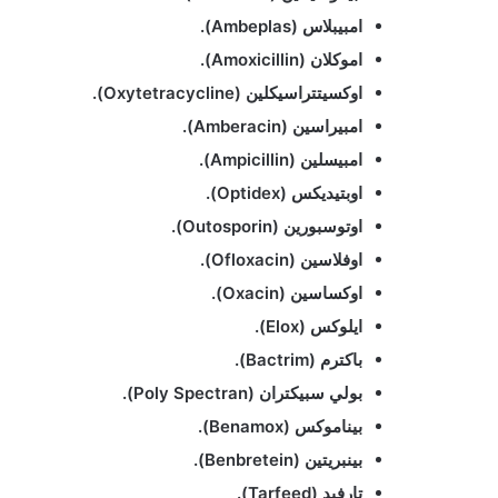
امبيبلاس (Ambeplas)
.
اموكلان (Amoxicillin)
.
اوكسيتتراسيكلين (Oxytetracycline)
.
امبيراسين (Amberacin)
.
امبيسلين (Ampicillin)
.
اوبتيديكس (Optidex)
.
اوتوسبورين (Outosporin)
.
اوفلاسين (Ofloxacin)
.
اوكساسين (Oxacin)
.
ايلوكس (Elox)
.
باكترم (Bactrim)
.
بولي سبيكتران (Poly Spectran)
.
بيناموكس (Benamox)
.
بينبريتين (Benbretein)
.
تارفيد (Tarfeed)
.