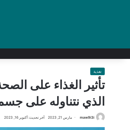
تغذية
تأثير الغذاء على الصحة
الذي نتناوله على جسمن
maw9i3i
مارس 21, 2023
آخر تحديث: أكتوبر 16, 2023