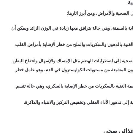
ية
الصحية والأمراض، ومن أبرز آثارها:
ة بالسمنة، وهي حالة يترافق معها زيادة في الوزن الزائد ويمكن أن
 الغنية بالدهون والسكريات والملح من خطر الإصابة بأمراض القلب
لصحية إلى اضطرابات الهضم مثل الإمساك والإسهال وانتفاخ البطن.
لدهون المشبعة من مستويات الكوليسترول في الدم، وهو عامل خطر
طعمة الغنية بالسكريات من خطر الإصابة بالسكري، وهي حالة تتسم
إلى تدهور الأداء العقلي وتخفيض التركيز والانتباه والذاكرة.
 غذائي صحي