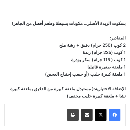
بسكوت الزبدة الأصلي.. مكونات بسيطة وطعم أفضل من الجاهز!
المقادير:
2 كوب (250 جرام) دقيق + رشة ملح
1 كوب (225 جرام) زبدة
1 كوب ( 115 جرام) سكر بودرة
1 ملعقة صغيرة ڤانيليا
1 ملعقة كبيرة حليب (أو حسب إحتياج العجين)
الإضافة الاختيارية:( مستبدل ملعقة كبيرة من الدقيق بملعقة كبيرة
نشا + ملعقة كبيرة حليب مجفف)
مشاركة عبر البريد
طباعة