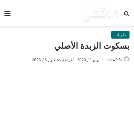
بحث عن
الق
حلويات
بسكوت الزبدة الأصلي
maw9i3i
يوليو 11, 2020
آخر تحديث: أكتوبر 18, 2023