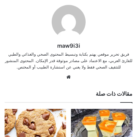
maw9i3i
فريق تحرير موقعي يهتم بكتابة وتبسيط المحتوى الصحي والغذائي والطبي
للقارئ العربي، مع الاعتماد على مصادر موثوقة قدر الإمكان. المحتوى المنشور
للتثقيف الصحي فقط ولا يغني عن استشارة الطبيب أو المختص.
موقع
الويب
مقالات ذات صلة