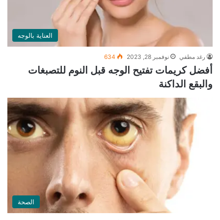
العناية بالوجه
رغد مطفي
نوفمبر 28, 2023
634
أفضل كريمات تفتيح الوجه قبل النوم للتصبغات
والبقع الداكنة
الصحة