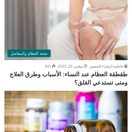
صحة العظام والمفاصل
فاطمة الزهراء المنصور
نوفمبر 22, 2023
321
طقطقة العظام عند النساء: الأسباب وطرق العلاج
ومتى تستدعي القلق؟