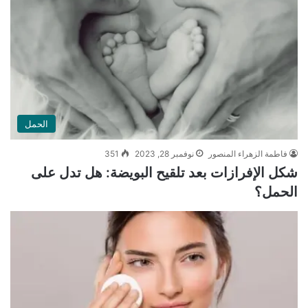
الحمل
فاطمة الزهراء المنصور
نوفمبر 28, 2023
351
شكل الإفرازات بعد تلقيح البويضة: هل تدل على
الحمل؟