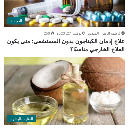
الصيدلة
فاطمة الزهراء المنصور
نوفمبر 27, 2023
256
علاج إدمان الكبتاجون بدون المستشفى: متى يكون
العلاج الخارجي مناسبًا؟
العناية بالبشرة