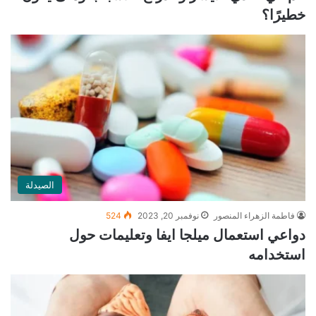
خطيرًا؟
الصيدلة
فاطمة الزهراء المنصور
نوفمبر 20, 2023
524
دواعي استعمال ميلجا ايفا وتعليمات حول
استخدامه