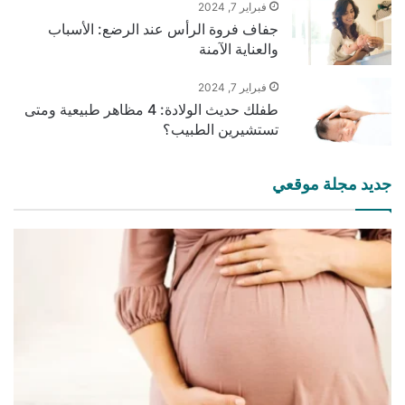
فبراير 7, 2024
جفاف فروة الرأس عند الرضع: الأسباب
والعناية الآمنة
فبراير 7, 2024
طفلك حديث الولادة: 4 مظاهر طبيعية ومتى
تستشيرين الطبيب؟
جديد مجلة موقعي