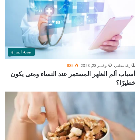
صحة المرأة
رغد مطفي
نوفمبر 28, 2023
985
أسباب ألم الظهر المستمر عند النساء ومتى يكون
خطيرًا؟