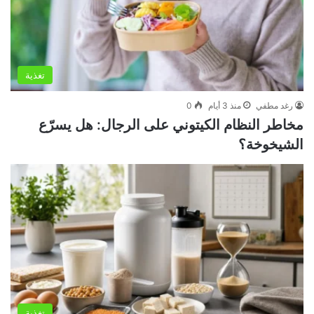
تغذية
رغد مطفي
منذ 3 أيام
0
مخاطر النظام الكيتوني على الرجال: هل يسرّع
الشيخوخة؟
تغذية