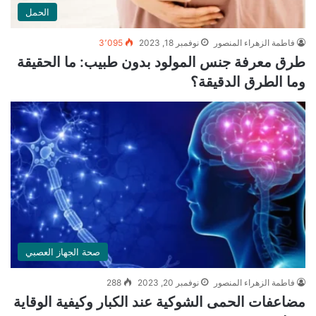
الحمل
فاطمة الزهراء المنصور
نوفمبر 18, 2023
3٬095
طرق معرفة جنس المولود بدون طبيب: ما الحقيقة
وما الطرق الدقيقة؟
صحة الجهاز العصبي
فاطمة الزهراء المنصور
نوفمبر 20, 2023
288
مضاعفات الحمى الشوكية عند الكبار وكيفية الوقاية