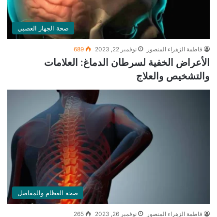
صحة الجهاز العصبي
فاطمة الزهراء المنصور
نوفمبر 22, 2023
689
الأعراض الخفية لسرطان الدماغ: العلامات
والتشخيص والعلاج
صحة العظام والمفاصل
فاطمة الزهراء المنصور
نوفمبر 26, 2023
265