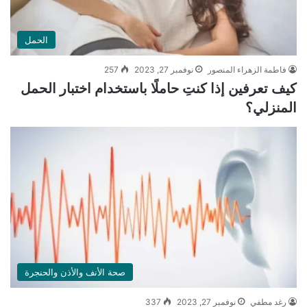
الحمل
فاطمة الزهراء المنصور
نوفمبر 27, 2023
257
كيف تعرفين إذا كنتِ حاملًا باستخدام اختبار الحمل
المنزلي؟
صحة الأنف والأذن والحنجرة
رغد مطفي
نوفمبر 27, 2023
337