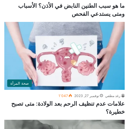
ما هو سبب الطنين النابض في الأذن؟ الأسباب
ومتى يستدعي الفحص
صحة المرأة
رغد مطفي
نوفمبر 27, 2023
1٬047
علامات عدم تنظيف الرحم بعد الولادة: متى تصبح
خطيرة؟