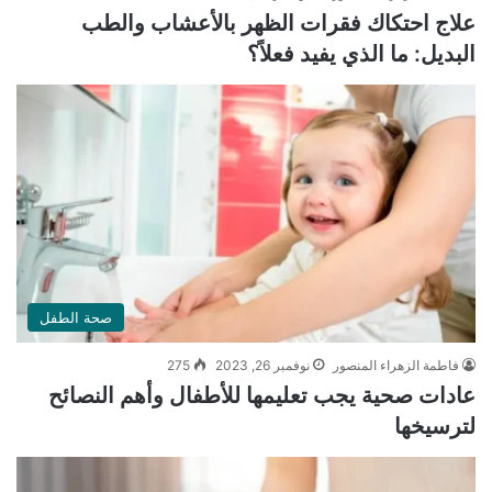
علاج احتكاك فقرات الظهر بالأعشاب والطب
البديل: ما الذي يفيد فعلاً؟
صحة الطفل
فاطمة الزهراء المنصور
نوفمبر 26, 2023
275
عادات صحية يجب تعليمها للأطفال وأهم النصائح
لترسيخها