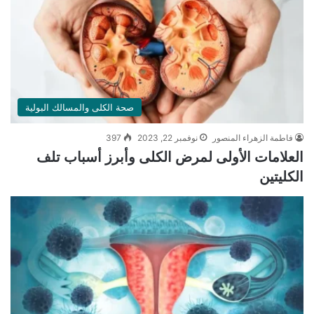
صحة الكلى والمسالك البولية
فاطمة الزهراء المنصور
نوفمبر 22, 2023
397
العلامات الأولى لمرض الكلى وأبرز أسباب تلف
الكليتين