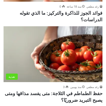
رغد مطفي
منذ 18 ساعة
0
فوائد الجوز للذاكرة والتركيز: ما الذي تقوله
الدراسات؟
تغذية
رغد مطفي
منذ يومين
3
حفظ الطماطم في الثلاجة: متى يفسد مذاقها ومتى
يصبح التبريد ضروريًا؟