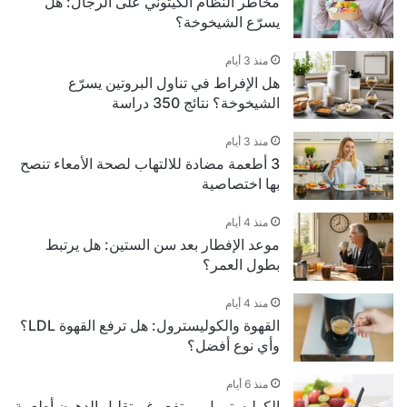
مخاطر النظام الكيتوني على الرجال: هل
يسرّع الشيخوخة؟
منذ 3 أيام
هل الإفراط في تناول البروتين يسرّع
الشيخوخة؟ نتائج 350 دراسة
منذ 3 أيام
3 أطعمة مضادة للالتهاب لصحة الأمعاء تنصح
بها اختصاصية
منذ 4 أيام
موعد الإفطار بعد سن الستين: هل يرتبط
بطول العمر؟
منذ 4 أيام
القهوة والكوليسترول: هل ترفع القهوة LDL؟
وأي نوع أفضل؟
منذ 6 أيام
الكوليسترول مرتفع رغم تقليل الدهون أطعمة