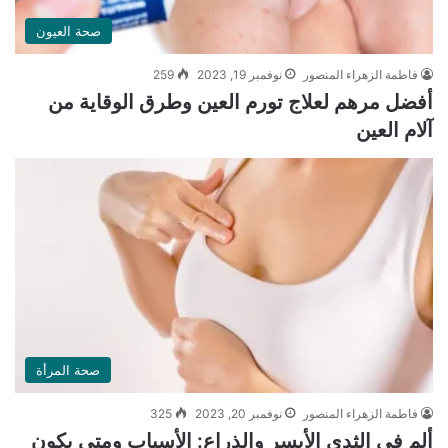
صحة العيون
فاطمة الزهراء المنصور
نوفمبر 19, 2023
259
أفضل مرهم لعلاج تورم العين وطرق الوقاية من
آلام العين
صحة المرأة
فاطمة الزهراء المنصور
نوفمبر 20, 2023
325
ألم في الثدي الأيسر والذراع: الأسباب ومتى يكون