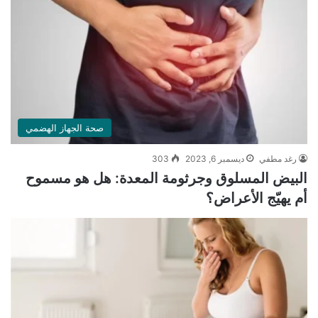
صحة الجهاز الهضمي
رغد مطفي
ديسمبر 6, 2023
303
البيض المسلوق وجرثومة المعدة: هل هو مسموح
أم يهيّج الأعراض؟