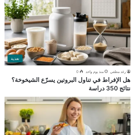
تغذية
رغد مطفي
منذ يوم واحد
0
هل الإفراط في تناول البروتين يسرّع الشيخوخة؟
نتائج 350 دراسة