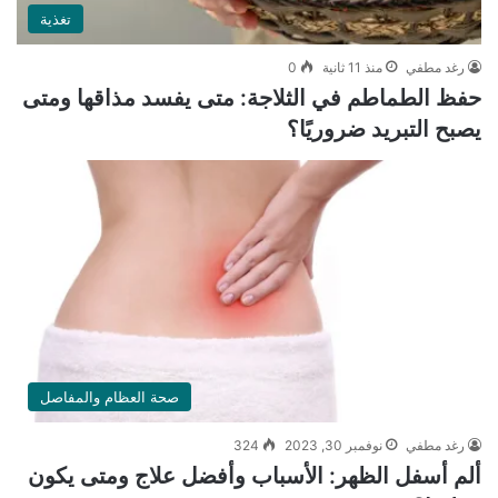
تغذية
رغد مطفي
منذ 11 ثانية
0
حفظ الطماطم في الثلاجة: متى يفسد مذاقها ومتى
يصبح التبريد ضروريًا؟
صحة العظام والمفاصل
رغد مطفي
نوفمبر 30, 2023
324
ألم أسفل الظهر: الأسباب وأفضل علاج ومتى يكون