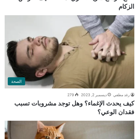
الزكام
الصحة
رغد مطفي
ديسمبر 2, 2023
279
كيف يحدث الإغماء؟ وهل توجد مشروبات تسبب
فقدان الوعي؟