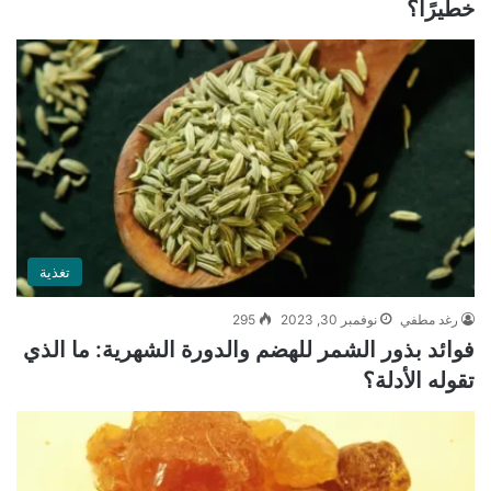
خطيرًا؟
تغذية
رغد مطفي
نوفمبر 30, 2023
295
فوائد بذور الشمر للهضم والدورة الشهرية: ما الذي
تقوله الأدلة؟