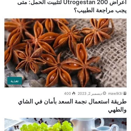
أعراض Utrogestan 200 لتثبيت الحمل: متى
يجب مراجعة الطبيب؟
تغذية
maw9i3i
ديسمبر 2, 2023
400
طريقة استعمال نجمة السعد بأمان في الشاي
والطهي