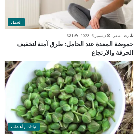
الحمل
رغد مطفي
ديسمبر 6, 2023
331
حموضة المعدة عند الحامل: طرق آمنة لتخفيف
الحرقة والارتجاع
نباتات وأعشاب