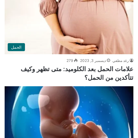
الحمل
رغد مطفي
ديسمبر 3, 2023
279
علامات الحمل بعد الكلوميد: متى تظهر وكيف
تتأكدين من الحمل؟