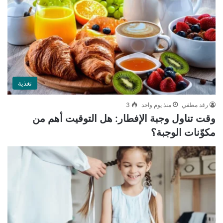
تغذية
رغد مطفي
منذ يوم واحد
3
وقت تناول وجبة الإفطار: هل التوقيت أهم من
مكوّنات الوجبة؟