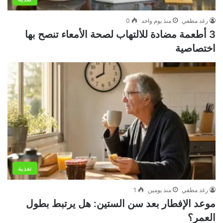
رغد مطفي
منذ يوم واحد
0
3 أطعمة مضادة للالتهاب لصحة الأمعاء تنصح بها
اختصاصية
تغذية
رغد مطفي
منذ يومين
1
موعد الإفطار بعد سن الستين: هل يرتبط بطول
العمر؟