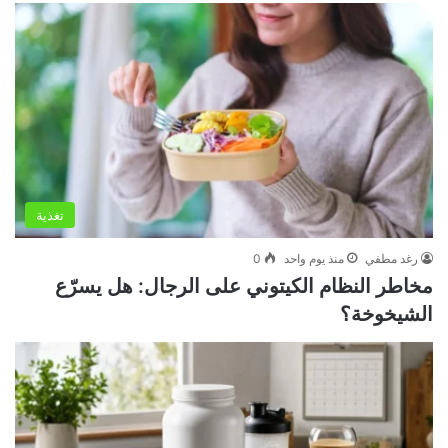
تغذية
رغد مطفي
منذ يوم واحد
0
مخاطر النظام الكيتوني على الرجال: هل يسرّع
الشيخوخة؟