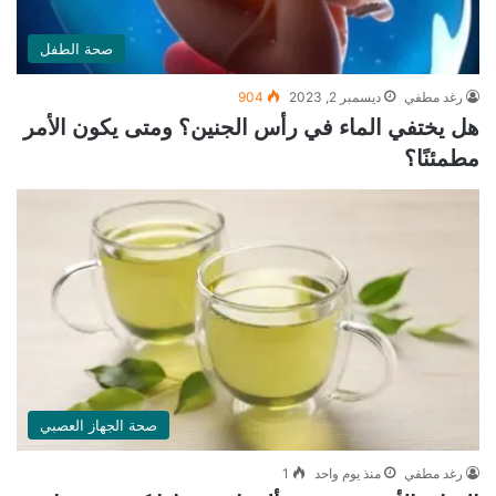
صحة الطفل
رغد مطفي
ديسمبر 2, 2023
904
هل يختفي الماء في رأس الجنين؟ ومتى يكون الأمر
مطمئنًا؟
صحة الجهاز العصبي
رغد مطفي
منذ يوم واحد
1