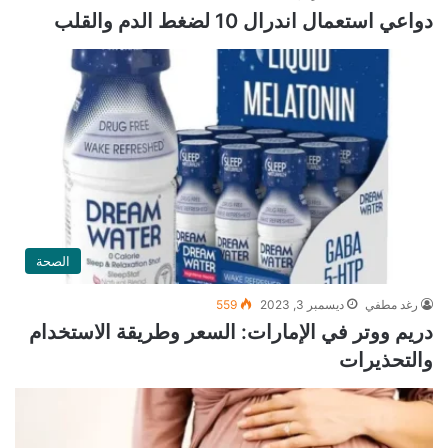
دواعي استعمال اندرال 10 لضغط الدم والقلب
الصحة
رغد مطفي
ديسمبر 3, 2023
559
دريم ووتر في الإمارات: السعر وطريقة الاستخدام
والتحذيرات