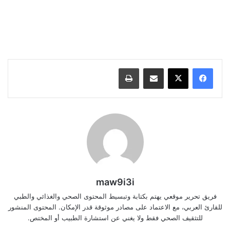
مشاركة عبر البريد
طباعة
maw9i3i
فريق تحرير موقعي يهتم بكتابة وتبسيط المحتوى الصحي والغذائي والطبي
للقارئ العربي، مع الاعتماد على مصادر موثوقة قدر الإمكان. المحتوى المنشور
للتثقيف الصحي فقط ولا يغني عن استشارة الطبيب أو المختص.