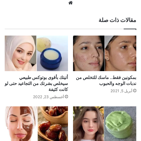
موقع
الويب
مقالات ذات صلة
بمكونين فقط.. ماسك للتخلص من
أتيتك بأقوى بوتوكس طبيعي
ندبات الوجه والحبوب
سيخلص بشرتك من التجاعيد حتى لو
كانت كثيفة
أبريل 5, 2021
أغسطس 23, 2022