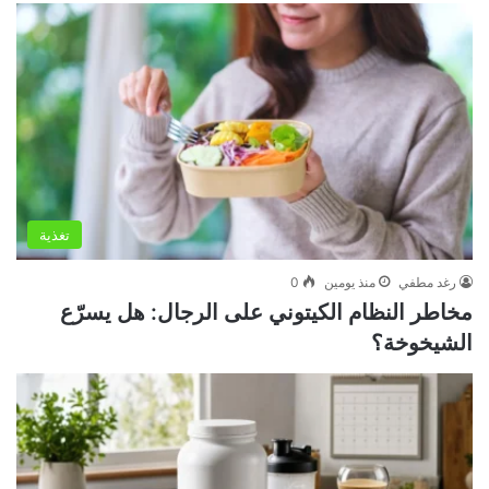
تغذية
رغد مطفي
منذ يومين
0
مخاطر النظام الكيتوني على الرجال: هل يسرّع
الشيخوخة؟