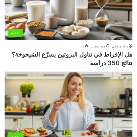
تغذية
رغد مطفي
منذ يومين
0
هل الإفراط في تناول البروتين يسرّع الشيخوخة؟
نتائج 350 دراسة
تغذية