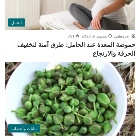
الحمل
رغد مطفي
ديسمبر 6, 2023
331
حموضة المعدة عند الحامل: طرق آمنة لتخفيف
الحرقة والارتجاع
نباتات وأعشاب