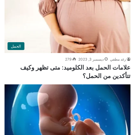
الحمل
رغد مطفي
ديسمبر 3, 2023
279
علامات الحمل بعد الكلوميد: متى تظهر وكيف
تتأكدين من الحمل؟