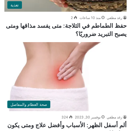
تغذية
رغد مطفي
منذ 10 ساعات
2
حفظ الطماطم في الثلاجة: متى يفسد مذاقها ومتى
يصبح التبريد ضروريًا؟
صحة العظام والمفاصل
رغد مطفي
نوفمبر 30, 2023
324
ألم أسفل الظهر: الأسباب وأفضل علاج ومتى يكون