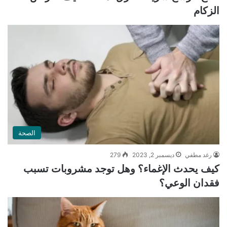
الزكام
الصحة
رغد مطفي
ديسمبر 2, 2023
279
كيف يحدث الإغماء؟ وهل توجد مشروبات تسبب
فقدان الوعي؟