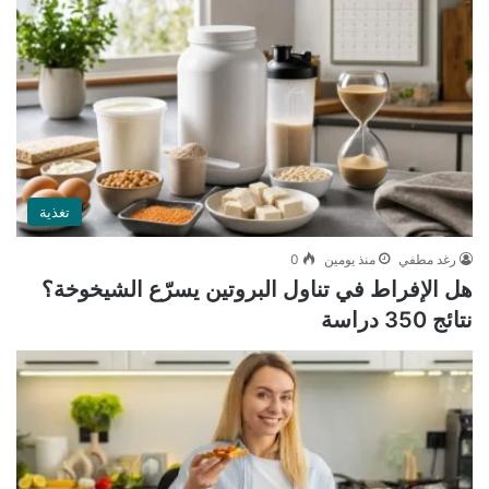
تغذية
رغد مطفي
منذ يومين
0
هل الإفراط في تناول البروتين يسرّع الشيخوخة؟
نتائج 350 دراسة