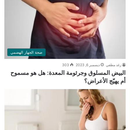
صحة الجهاز الهضمي
رغد مطفي
ديسمبر 6, 2023
303
البيض المسلوق وجرثومة المعدة: هل هو مسموح
أم يهيّج الأعراض؟