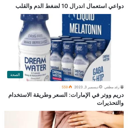
دواعي استعمال اندرال 10 لضغط الدم والقلب
الصحة
رغد مطفي
ديسمبر 3, 2023
559
دريم ووتر في الإمارات: السعر وطريقة الاستخدام
والتحذيرات