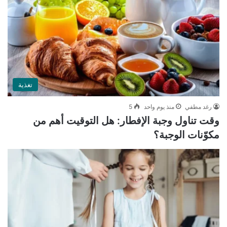
تغذية
رغد مطفي
منذ يوم واحد
5
وقت تناول وجبة الإفطار: هل التوقيت أهم من
مكوّنات الوجبة؟