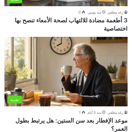
رغد مطفي
منذ يومين
0
3 أطعمة مضادة للالتهاب لصحة الأمعاء تنصح بها
اختصاصية
تغذية
رغد مطفي
منذ 3 أيام
1
موعد الإفطار بعد سن الستين: هل يرتبط بطول
العمر؟