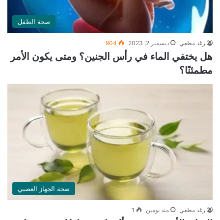
صحة الطفل
رغد مطفي
ديسمبر 2, 2023
904
هل يختفي الماء في رأس الجنين؟ ومتى يكون الأمر
مطمئنًا؟
صحة الجهاز العصبي
رغد مطفي
منذ يومين
1