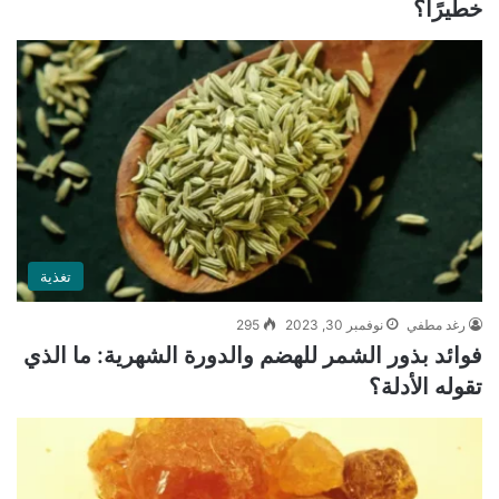
خطيرًا؟
تغذية
رغد مطفي
نوفمبر 30, 2023
295
فوائد بذور الشمر للهضم والدورة الشهرية: ما الذي
تقوله الأدلة؟