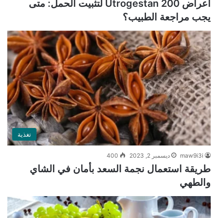
أعراض Utrogestan 200 لتثبيت الحمل: متى
يجب مراجعة الطبيب؟
تغذية
maw9i3i
ديسمبر 2, 2023
400
طريقة استعمال نجمة السعد بأمان في الشاي
والطهي