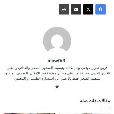
مشاركة عبر البريد
طباعة
maw9i3i
فريق تحرير موقعي يهتم بكتابة وتبسيط المحتوى الصحي والغذائي والطبي
للقارئ العربي، مع الاعتماد على مصادر موثوقة قدر الإمكان. المحتوى المنشور
للتثقيف الصحي فقط ولا يغني عن استشارة الطبيب أو المختص.
موقع
الويب
مقالات ذات صلة