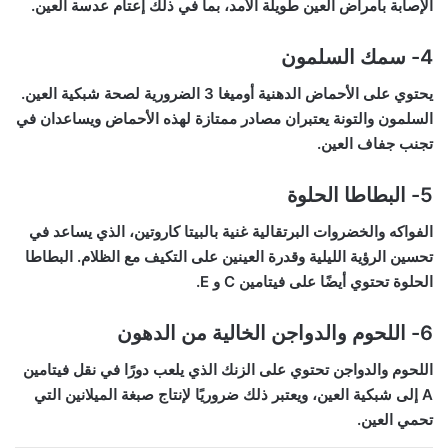
الإصابة بأمراض العين طويلة الأمد، بما في ذلك إعتام عدسة العين.
4- سمك السلمون
يحتوي على الأحماض الدهنية أوميغا 3 الضرورية لصحة شبكية العين.
السلمون والتونة يعتبران مصادر ممتازة لهذه الأحماض ويساعدان في
تجنب جفاف العين.
5- البطاطا الحلوة
الفواكه والخضروات البرتقالية غنية بالبيتا كاروتين، الذي يساعد في
تحسين الرؤية الليلية وقدرة العينين على التكيف مع الظلام. البطاطا
الحلوة تحتوي أيضًا على فيتامين C و E.
6- اللحوم والدواجن الخالية من الدهون
اللحوم والدواجن تحتوي على الزنك الذي يلعب دورًا في نقل فيتامين
A إلى شبكية العين، ويعتبر ذلك ضروريًا لإنتاج صبغة الميلانين التي
تحمي العين.