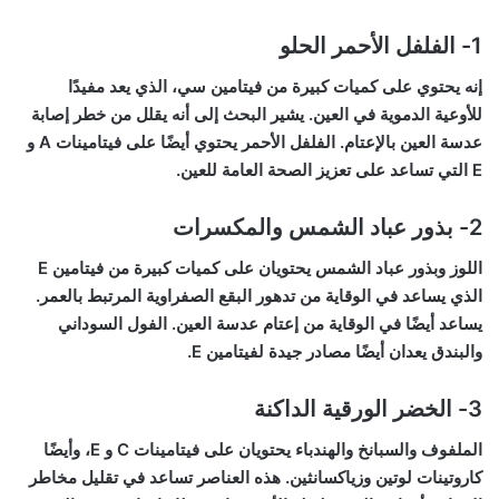
1- الفلفل الأحمر الحلو
إنه يحتوي على كميات كبيرة من فيتامين سي، الذي يعد مفيدًا
للأوعية الدموية في العين. يشير البحث إلى أنه يقلل من خطر إصابة
عدسة العين بالإعتام. الفلفل الأحمر يحتوي أيضًا على فيتامينات A و
E التي تساعد على تعزيز الصحة العامة للعين.
2- بذور عباد الشمس والمكسرات
اللوز وبذور عباد الشمس يحتويان على كميات كبيرة من فيتامين E
الذي يساعد في الوقاية من تدهور البقع الصفراوية المرتبط بالعمر.
يساعد أيضًا في الوقاية من إعتام عدسة العين. الفول السوداني
والبندق يعدان أيضًا مصادر جيدة لفيتامين E.
3- الخضر الورقية الداكنة
الملفوف والسبانخ والهندباء يحتويان على فيتامينات C و E، وأيضًا
كاروتينات لوتين وزياكسانثين. هذه العناصر تساعد في تقليل مخاطر