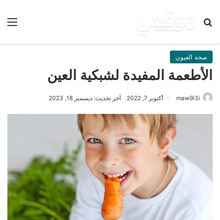
بحث عن
الق
صحة العيون
الأطعمة المفيدة لشبكية العين
maw9i3i
أكتوبر 7, 2022
آخر تحديث: ديسمبر 18, 2023