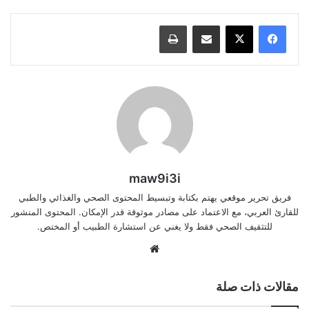
مشاركة عبر البريد
طباعة
maw9i3i
فريق تحرير موقعي يهتم بكتابة وتبسيط المحتوى الصحي والغذائي والطبي
للقارئ العربي، مع الاعتماد على مصادر موثوقة قدر الإمكان. المحتوى المنشور
للتثقيف الصحي فقط ولا يغني عن استشارة الطبيب أو المختص.
موقع
الويب
مقالات ذات صلة