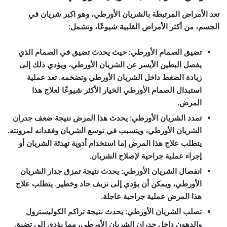
تعد الأمراض المرتبطة بالشريان الأورطي، وهو اكبر شريان في
الجسم، من أكثر الأمراض القلبية شيوعًا، وتشمل:
تضيق الصمام الأورطي:
حيث يحدث تضيق في الصمام الذي
يفصل البطين الأيسر عن الشريان الأورطي، ويؤدي ذلك إلى
زيادة الضغط داخل الشريان الأورطي وتضخمه. تعد عملية
استبدال الصمام الأورطي الخيار الأكثر شيوعًا لعلاج هذا
المرض.
تمدد الشريان الأورطي:
يحدث هذا المرض نتيجة ضعف جدران
الشريان الأورطي، ويتسبب في توسع الشريان وفقدانه لمرونته.
يتطلب علاج هذا المرض إما استخدام أدوية تهدئة الشريان أو
إجراء عملية جراحية لإصلاح الشريان.
انفصال الشريان الأورطي:
يحدث نتيجة تمزق جدار الشريان
الأورطي، ويمكن أن يؤدي إلى نزيف حاد وخطير. يتطلب علاج
هذا المرض عملية جراحية عاجلة.
تصلب الشريان الأورطي:
يحدث نتيجة تراكم الكوليسترول
والدهون داخل جدران الشريان الأورطي، مما يؤدي إلى تضيق