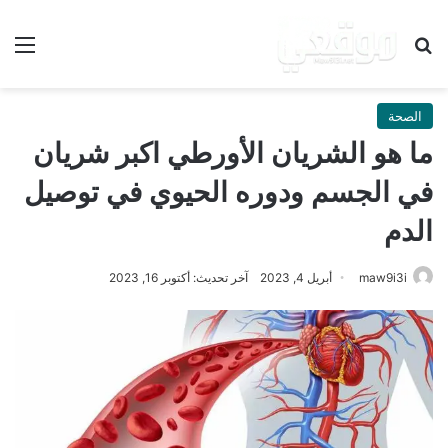
بحث عن
الق
الصحة
ما هو الشريان الأورطي اكبر شريان
في الجسم ودوره الحيوي في توصيل
الدم
maw9i3i
أبريل 4, 2023
آخر تحديث: أكتوبر 16, 2023