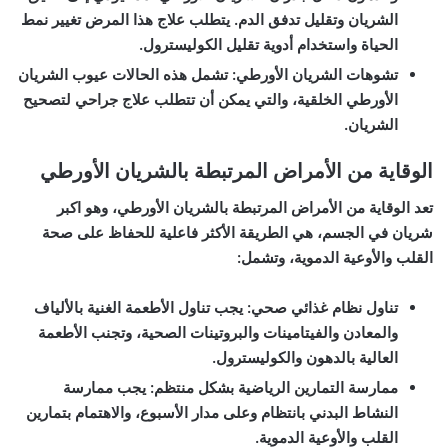
الشريان وتقليل تدفق الدم. يتطلب علاج هذا المرض تغيير نمط
الحياة واستخدام أدوية تقليل الكوليسترول.
تشوهات الشريان الأورطي:
تشمل هذه الحالات عيوب الشريان
الأورطي الخلقية، والتي يمكن أن تتطلب علاج جراحي لتصحيح
الشريان.
الوقاية من الأمراض المرتبطة بالشريان الأورطي
تعد الوقاية من الأمراض المرتبطة بالشريان الأورطي، وهو اكبر
شريان في الجسم، هي الطريقة الأكثر فاعلية للحفاظ على صحة
القلب والأوعية الدموية، وتشمل:
تناول نظام غذائي صحي:
يجب تناول الأطعمة الغنية بالألياف
والمعادن والفيتامينات والبروتينات الصحية، وتجنب الأطعمة
العالية بالدهون والكوليسترول.
ممارسة التمارين الرياضية بشكل منتظم:
يجب ممارسة
النشاط البدني بانتظام وعلى مدار الأسبوع، والاهتمام بتمارين
القلب والأوعية الدموية.