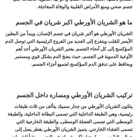
جسم صحي ومنع الأمراض القلبية والوفاة المفاجئة.
ما هو الشريان الأورطي اكبر شريان في الجسم
الشريان الأورطي هو أكبر شريان في جسم الإنسان، ويبدأ من البطين
الأيسر للقلب ويتفرع إلى العديد من الفروع الرئيسية التي توصل الدم
المؤكسج إلى كل أنحاء الجسم. يعتبر الشريان الأورطي أحد أهم
الأوعية الدموية في الجسم، حيث يضخ الدم بشكل قوي ومستمر
ويحافظ على تدفق الدم المؤكسج لجميع أجزاء الجسم.
تركيب الشريان الأورطي ومساره داخل الجسم
يتكون الشريان الأورطي من جدار سميك يتألف من ثلاث طبقات
رئيسية، وهي الطبقة الداخلية التي تسمى البطانة الداخلية، والطبقة
الوسطى التي تسمى العضلة الوسطى، والطبقة الخارجية التي
تسمى الغشاء الخارجي. يتميز الشريان الأورطي بقطر يصل إلى
حوالي 2.5 سم، مما يجعله اكبر شريان في الجسم. ينشأ الشريان