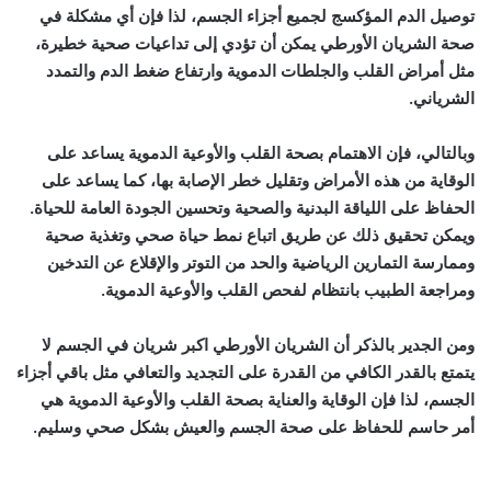
توصيل الدم المؤكسج لجميع أجزاء الجسم، لذا فإن أي مشكلة في
صحة الشريان الأورطي يمكن أن تؤدي إلى تداعيات صحية خطيرة،
مثل أمراض القلب والجلطات الدموية وارتفاع ضغط الدم والتمدد
الشرياني.
وبالتالي، فإن الاهتمام بصحة القلب والأوعية الدموية يساعد على
الوقاية من هذه الأمراض وتقليل خطر الإصابة بها، كما يساعد على
الحفاظ على اللياقة البدنية والصحية وتحسين الجودة العامة للحياة.
ويمكن تحقيق ذلك عن طريق اتباع نمط حياة صحي وتغذية صحية
وممارسة التمارين الرياضية والحد من التوتر والإقلاع عن التدخين
ومراجعة الطبيب بانتظام لفحص القلب والأوعية الدموية.
ومن الجدير بالذكر أن الشريان الأورطي اكبر شريان في الجسم لا
يتمتع بالقدر الكافي من القدرة على التجديد والتعافي مثل باقي أجزاء
الجسم، لذا فإن الوقاية والعناية بصحة القلب والأوعية الدموية هي
أمر حاسم للحفاظ على صحة الجسم والعيش بشكل صحي وسليم.