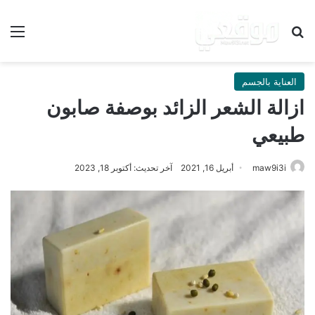
بحث عن
الق
العناية بالجسم
ازالة الشعر الزائد بوصفة صابون
طبيعي
maw9i3i
أبريل 16, 2021
آخر تحديث: أكتوبر 18, 2023