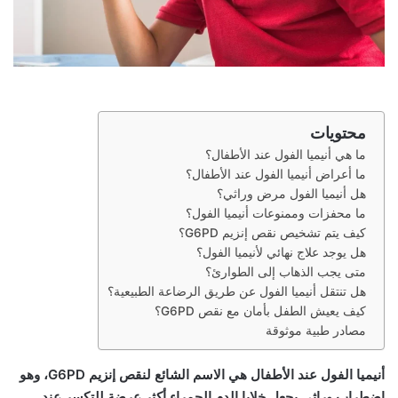
محتويات
ما هي أنيميا الفول عند الأطفال؟
ما أعراض أنيميا الفول عند الأطفال؟
هل أنيميا الفول مرض وراثي؟
ما محفزات وممنوعات أنيميا الفول؟
كيف يتم تشخيص نقص إنزيم G6PD؟
هل يوجد علاج نهائي لأنيميا الفول؟
متى يجب الذهاب إلى الطوارئ؟
هل تنتقل أنيميا الفول عن طريق الرضاعة الطبيعية؟
كيف يعيش الطفل بأمان مع نقص G6PD؟
مصادر طبية موثوقة
أنيميا الفول عند الأطفال
هي الاسم الشائع لنقص إنزيم G6PD، وهو
اضطراب وراثي يجعل خلايا الدم الحمراء أكثر عرضة للتكسر عند