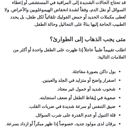
قد تحتاج الحالات الشديدة إلى المراقبة في المستشفى أو إعطاء
السوائل أو نقل الدم، وفقاً لشدة انخفاض الهيموغلوبين والأعراض. ولا
تُعطى مكملات الحديد أو حمض الفوليك تلقائياً لكل طفل، بل يحدد
الطبيب الحاجة إليها بناءً على التحاليل وحالة الطفل.
متى يجب الذهاب إلى الطوارئ؟
اطلب تقييماً طبياً عاجلاً إذا ظهرت على الطفل واحدة أو أكثر من
العلامات التالية:
بول داكن بصورة مفاجئة.
اصفرار واضح أو متزايد في الجلد والعينين.
شحوب شديد أو خمول غير معتاد.
صعوبة في إيقاظ الطفل أو ضعف استجابته.
ضيق التنفس أو سرعة شديدة في ضربات القلب.
قلة التبول أو عدم القدرة على شرب السوائل.
يرقان لدى مولود جديد، خصوصاً إذا ظهر مبكراً أو ازداد بسرعة.