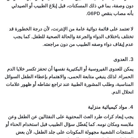
دون وصفة، بما في ذلك المسكنات، قبل إبلاغ الطبيب أو الصيدلي
بأنه مصاب بنقص G6PD.
لا تعتمد على قائمة دوائية عامة من الإنترنت، لأن درجة الخطورة قد
تختلف باختلاف الدواء والجرعة والحالة الصحية للطفل. كما يجب
عدم إيقاف دواء وصفه الطبيب من دون مراجعته.
3. العدوى
يمكن للعدوى الفيروسية أو البكتيرية نفسها أن تحفز تكسر خلايا الدم
الحمراء. لذلك ينبغي متابعة الحمى، والاهتمام بإعطاء الطفل السوائل
المناسبة، وطلب المشورة الطبية عند تراجع نشاطه أو ظهور علامات
انحلال الدم.
4. مواد كيميائية منزلية
يجب إبعاد كرات طرد العث المحتوية على النفثالين عن الطفل وعن
ملابسه ومكان نومه. كما يُفضّل سؤال الطبيب قبل استخدام الحناء أو
المنتجات الشعبية مجهولة المكونات على جلد الطفل، لأن بعض