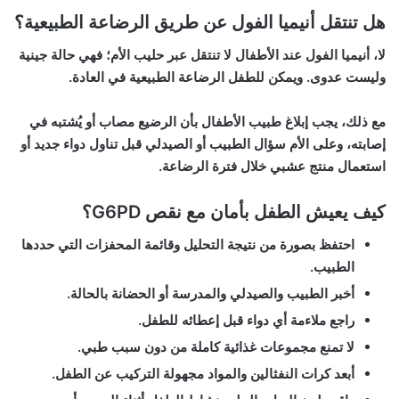
هل تنتقل أنيميا الفول عن طريق الرضاعة الطبيعية؟
لا،
أنيميا الفول عند الأطفال
لا تنتقل عبر حليب الأم؛ فهي حالة جينية
وليست عدوى. ويمكن للطفل الرضاعة الطبيعية في العادة.
مع ذلك، يجب إبلاغ طبيب الأطفال بأن الرضيع مصاب أو يُشتبه في
إصابته، وعلى الأم سؤال الطبيب أو الصيدلي قبل تناول دواء جديد أو
استعمال منتج عشبي خلال فترة الرضاعة.
كيف يعيش الطفل بأمان مع نقص G6PD؟
احتفظ بصورة من نتيجة التحليل وقائمة المحفزات التي حددها
الطبيب.
أخبر الطبيب والصيدلي والمدرسة أو الحضانة بالحالة.
راجع ملاءمة أي دواء قبل إعطائه للطفل.
لا تمنع مجموعات غذائية كاملة من دون سبب طبي.
أبعد كرات النفثالين والمواد مجهولة التركيب عن الطفل.