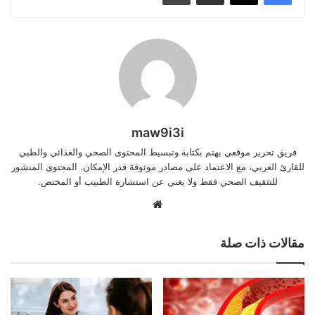
maw9i3i
فريق تحرير موقعي يهتم بكتابة وتبسيط المحتوى الصحي والغذائي والطبي
للقارئ العربي، مع الاعتماد على مصادر موثوقة قدر الإمكان. المحتوى المنشور
للتثقيف الصحي فقط ولا يغني عن استشارة الطبيب أو المختص.
موقع
الويب
مقالات ذات صلة