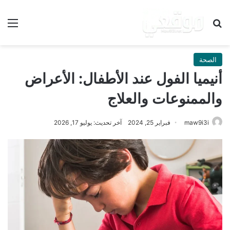
بحث عن
الق
الصحة
أنيميا الفول عند الأطفال: الأعراض
والممنوعات والعلاج
maw9i3i
فبراير 25, 2024
آخر تحديث: يوليو 17, 2026