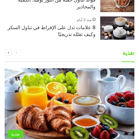
والمحاذير
منذ 3 أيام
8 علامات تدل على الإفراط في تناول السكر
وكيف تقلله تدريجيًا
السابقة
التالية
تغذية
الصفحة
الصفحة
تغذية