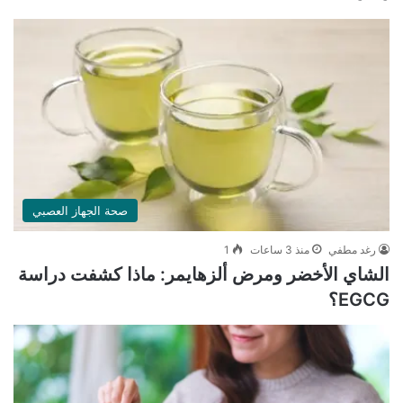
صحة الجهاز العصبي
رغد مطفي
منذ 3 ساعات
1
الشاي الأخضر ومرض ألزهايمر: ماذا كشفت دراسة
EGCG؟