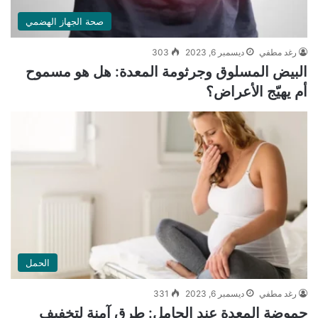
صحة الجهاز الهضمي
رغد مطفي
ديسمبر 6, 2023
303
البيض المسلوق وجرثومة المعدة: هل هو مسموح
أم يهيّج الأعراض؟
الحمل
رغد مطفي
ديسمبر 6, 2023
331
حموضة المعدة عند الحامل: طرق آمنة لتخفيف