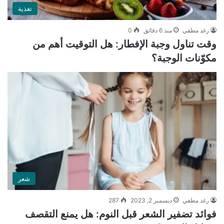
تغذية
رغد مطفي
منذ 6 دقائق
0
وقت تناول وجبة الإفطار: هل التوقيت أهم من
مكوّنات الوجبة؟
شعر
رغد مطفي
ديسمبر 2, 2023
287
فوائد تضفير الشعر قبل النوم: هل يمنع التقصف