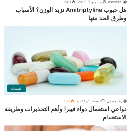
maw9i3i
ديسمبر 7, 2023
343
هل حبوب Amitriptyline تزيد الوزن؟ الأسباب
وطرق الحد منها
الصيدلة
رغد مطفي
ديسمبر 7, 2023
1٬186
دواعي استعمال دواء فيبرا وأهم التحذيرات وطريقة
الاستخدام