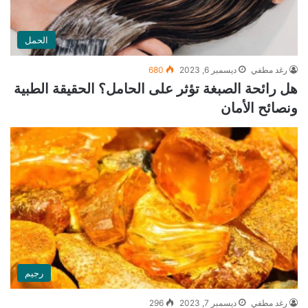
الحمل
رغد مطفي
ديسمبر 6, 2023
680
هل رائحة الصبغة تؤثر على الحامل؟ الحقيقة الطبية
ونصائح الأمان
رجيم
رغد مطفي
ديسمبر 7, 2023
296