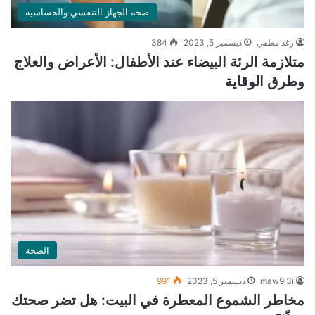
صحة الجهاز التنفسي والحساسية
رغد مطفي
ديسمبر 5, 2023
384
متلازمة الرئة البيضاء عند الأطفال: الأعراض والعلاج
وطرق الوقاية
الصحة
maw9i3i
ديسمبر 5, 2023
991
مخاطر الشموع المعطرة في البيت: هل تضر صحتك