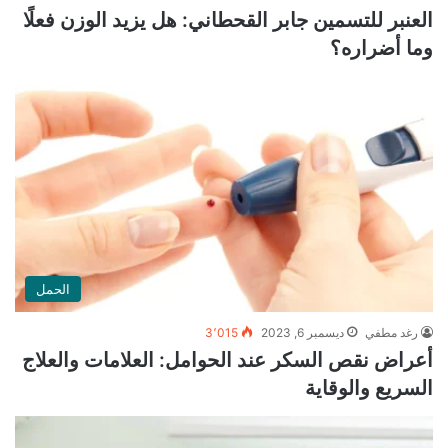
العنبر للتسمين جابر القحطاني: هل يزيد الوزن فعلًا
وما أضراره؟
الحمل
رغد مطفي
ديسمبر 6, 2023
3٬015
أعراض نقص السكر عند الحوامل: العلامات والعلاج
السريع والوقاية