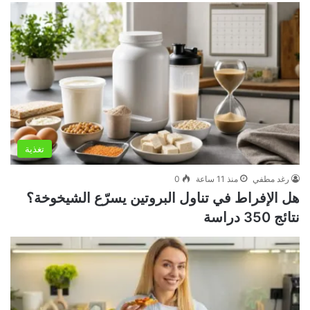
تغذية
رغد مطفي
منذ 11 ساعة
0
هل الإفراط في تناول البروتين يسرّع الشيخوخة؟
نتائج 350 دراسة