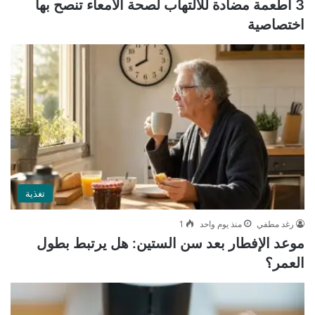
3 أطعمة مضادة للالتهاب لصحة الأمعاء تنصح بها
اختصاصية
تغذية
رغد مطفي
منذ يوم واحد
1
موعد الإفطار بعد سن الستين: هل يرتبط بطول
العمر؟