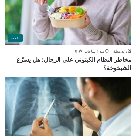
تغذية
رغد مطفي
منذ 4 ساعات
0
مخاطر النظام الكيتوني على الرجال: هل يسرّع
الشيخوخة؟