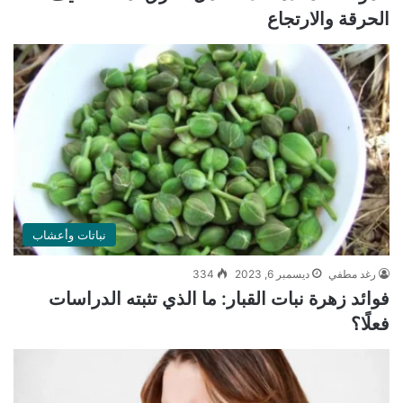
الحرقة والارتجاع
نباتات وأعشاب
رغد مطفي
ديسمبر 6, 2023
334
فوائد زهرة نبات القبار: ما الذي تثبته الدراسات
فعلًا؟