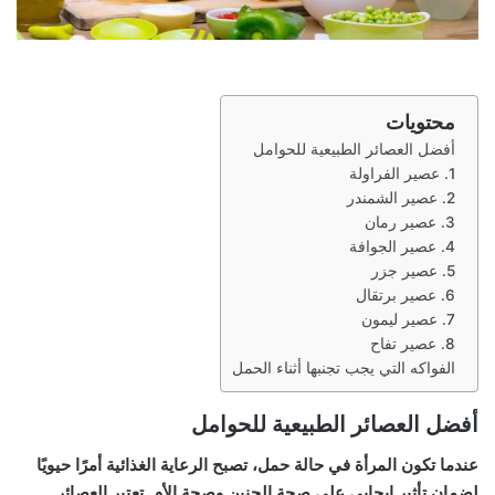
محتويات
أفضل العصائر الطبيعية للحوامل
1. عصير الفراولة
2. عصير الشمندر
3. عصير رمان
4. عصير الجوافة
5. عصير جزر
6. عصير برتقال
7. عصير ليمون
8. عصير تفاح
الفواكه التي يجب تجنبها أثناء الحمل
أفضل العصائر الطبيعية للحوامل
عندما تكون المرأة في حالة حمل، تصبح الرعاية الغذائية أمرًا حيويًا
لضمان تأثير إيجابي على صحة الجنين وصحة الأم. تعتبر العصائر