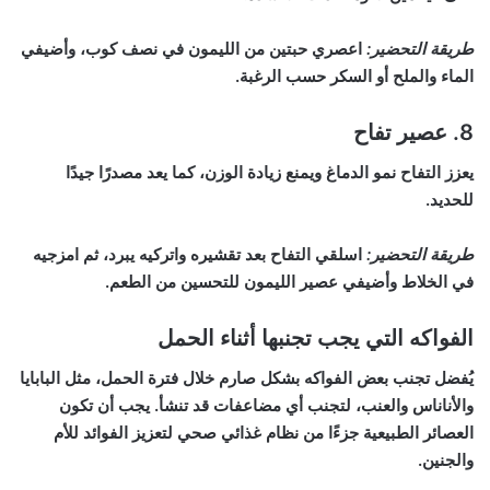
طريقة التحضير:
اعصري حبتين من الليمون في نصف كوب، وأضيفي
الماء والملح أو السكر حسب الرغبة.
8.
عصير تفاح
يعزز التفاح نمو الدماغ ويمنع زيادة الوزن، كما يعد مصدرًا جيدًا
للحديد.
طريقة التحضير:
اسلقي التفاح بعد تقشيره واتركيه يبرد، ثم امزجيه
في الخلاط وأضيفي عصير الليمون للتحسين من الطعم.
الفواكه التي يجب تجنبها أثناء الحمل
يُفضل تجنب بعض الفواكه بشكل صارم خلال فترة الحمل، مثل البابايا
والأناناس والعنب، لتجنب أي مضاعفات قد تنشأ. يجب أن تكون
العصائر الطبيعية جزءًا من نظام غذائي صحي لتعزيز الفوائد للأم
والجنين.