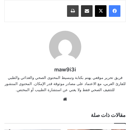
مشاركة عبر البريد
طباعة
maw9i3i
فريق تحرير موقعي يهتم بكتابة وتبسيط المحتوى الصحي والغذائي والطبي
للقارئ العربي، مع الاعتماد على مصادر موثوقة قدر الإمكان. المحتوى المنشور
للتثقيف الصحي فقط ولا يغني عن استشارة الطبيب أو المختص.
موقع
الويب
مقالات ذات صلة