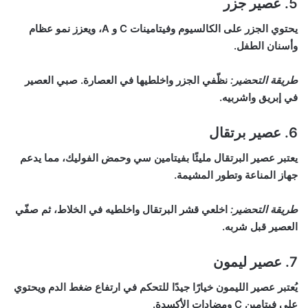
5.
عصير جزر
يحتوي الجزر على الكالسيوم وفيتامينات C و A، ويعزز نمو عظام
وأسنان الطفل.
طريقة التحضير:
نظّفي الجزر واخلطيها في العصارة. صبي العصير
في إبريق واشربيه.
6.
عصير برتقال
يعتبر عصير البرتقال مليئًا بفيتامين سي وحمض الفوليك، مما يدعم
جهاز المناعة وتطور المشيمة.
طريقة التحضير:
اخلعي قشر البرتقال واخلطيه في الخلاط، ثم صفّي
العصير قبل شربه.
7.
عصير ليمون
يُعتبر عصير الليمون خيارًا جيدًا للتحكم في ارتفاع ضغط الدم ويحتوي
على فيتامين C ومضادات الأكسدة.