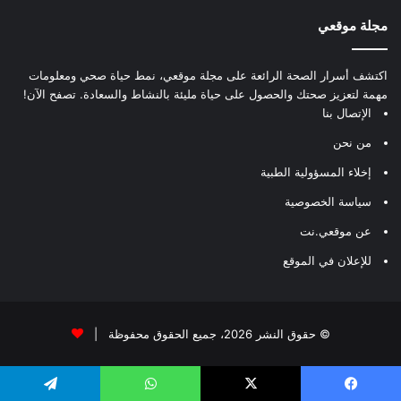
مجلة موقعي
اكتشف أسرار الصحة الرائعة على مجلة موقعي، نمط حياة صحي ومعلومات
مهمة لتعزيز صحتك والحصول على حياة مليئة بالنشاط والسعادة. تصفح الآن!
الإتصال بنا
من نحن
إخلاء المسؤولية الطبية
سياسة الخصوصية
عن موقعي.نت
للإعلان في الموقع
© حقوق النشر 2026، جميع الحقوق محفوظة |