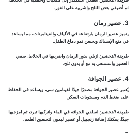
طريقة التحضير:
اقطعي الشمندر إلى مكعبات واخفقيه في الخلاط،
ثم أضيفي بعض الثلج واشربيه على الفور.
3.
عصير رمان
يتميز عصير الرمان بارتفاعه في الألياف والفيتامينات، مما يساعد
في منع الإمساك ويحسن نمو دماغ الطفل.
طريقة التحضير:
ازيلي بذور الرمان واضربيها في الخلاط. صفي
العصير واستمتعي به مع أو بدون ثلج.
4.
عصير الجوافة
يُعتبر عصير الجوافة مصدرًا جيدًا لفيتامين سي، ويساعد في الحفاظ
على ضغط الدم ومستويات السكر.
طريقة التحضير:
اسلقي الجوافة في الماء واتركيها تبرد، ثم امزجيها
جيدًا. يمكنك إضافة زنجبيل أو عصير ليمون لتحسين الطعم.