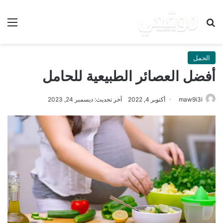
بحث عن
الق
الحمل
أفضل العصائر الطبيعية للحامل
maw9i3i
أكتوبر 4, 2022
آخر تحديث: ديسمبر 24, 2023