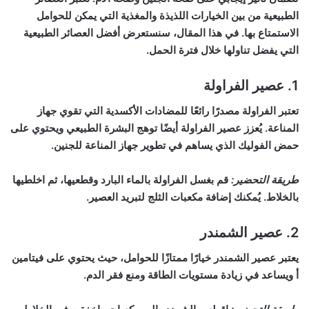
الطبيعية من بين الخيارات اللذيذة والمغذية التي يمكن للحوامل
الاستمتاع بها. في هذا المقال، سنستعرض أفضل العصائر الطبيعية
التي يفضل تناولها خلال فترة الحمل.
1.
عصير الفراولة
تعتبر الفراولة مصدرًا رائعًا للمضادات الأكسدية التي تقوي جهاز
المناعة. يُعزز عصير الفراولة أيضًا توهج البشرة الطبيعي ويحتوي على
حمض الفوليك الذي يساهم في تطوير جهاز المناعة للجنين.
طريقة التحضير:
قم بغسل الفراولة بالماء البارد وقطعيها، ثم اخلطيها
بالخلاط. يُمكنك إضافة مكعبات الثلج لتبريد العصير.
2.
عصير الشمندر
يعتبر عصير الشمندر خيارًا ممتازًا للحوامل، حيث يحتوي على فيتامين
أ ويساعد في زيادة مستويات الطاقة ومنع فقر الدم.