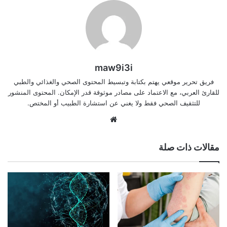
maw9i3i
فريق تحرير موقعي يهتم بكتابة وتبسيط المحتوى الصحي والغذائي والطبي
للقارئ العربي، مع الاعتماد على مصادر موثوقة قدر الإمكان. المحتوى المنشور
للتثقيف الصحي فقط ولا يغني عن استشارة الطبيب أو المختص.
موقع
الويب
مقالات ذات صلة