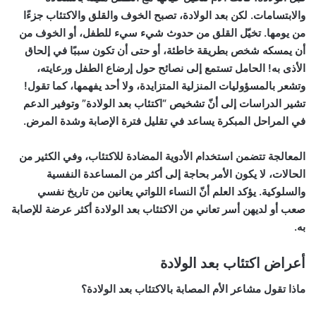
والابتسامات. لكن بعد الولادة، تصبح الخوف والقلق والاكتئاب جزءًا
من يومها. تخيّل القلق من حدوث شيء سيء للطفل، أو الخوف من
أن يمسكه شخص بطريقة خاطئة، أو حتى أن تكون سببًا في إلحاق
الأذى به! الحامل تستمع إلى نصائح حول إرضاع الطفل ورعايته،
وتشعر بالمسؤوليات المنزلية المتزايدة، ولا أحد يفهمها، كما تقول!
تشير الدراسات إلى أنّ تشخيص “اكتئاب بعد الولادة” وتوفير الدعم
في المراحل المبكرة يساعد في تقليل فترة الإصابة وشدة المرض.
المعالجة تتضمن استخدام الأدوية المضادة للاكتئاب، وفي الكثير من
الحالات، لا يكون الأمر بحاجة إلى أكثر من المساعدة النفسية
والسلوكية. يؤكد العلم أنّ النساء اللواتي يعانين من تاريخ نفسي
صعب أو لديهن أسر تعاني من الاكتئاب بعد الولادة أكثر عرضة للإصابة
به.
أعراض اكتئاب بعد الولادة
ماذا تقول مشاعر الأم المصابة بالاكتئاب بعد الولادة؟