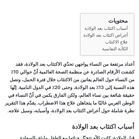
محتويات
أسباب اكتئاب بعد الولادة
أعراض اكتئاب بعد الولادة
علاج الاكتئاب
الكآبة النفاسية
أعداد مرتفعة من النساء يواجهن تحدّي الاكتئاب بعد الولادة، فقد
كشفت الأرقام الصادرة عن منظمة الصحة العالمية أنّ حوالي 10٪
من النساء حول العالم يعانين من الاكتئاب خلال فترة الحمل، وتصل
هذه النسبة إلى 13٪ بعد الولادة، وحتى 20٪ في الدول النامية. إنّها
حقيقة شائعة بين نساء العالم، ولكن الفارق يكمن في أنّ النساء في
الوطن العربي غالبًا ما يتجاهلن علاج هذا الاضطراب. يقدّم هذا التقرير
نظرة شاملة حول أعراض اكتئاب بعد الولادة، وأسبابه، وسبل علاجه.
أسباب اكتئاب بعد الولادة
قبل الولادة، كانت الأم تتخيّل حياتها مع الطفل مليئة بالسعادة