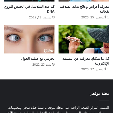
معرفة أعراض وعلاج بداية الصدفية
كم عدد السلاسل في الحمض النووي
بفعالية
DNA
أغسطس 25, 2023
سبتمبر 13, 2022
كل ما يمكنكِ معرفته عن الشيشة
تجربتي مع عملية الحول
الإلكترونية
يونيو 23, 2022
أغسطس 27, 2023
مجلة موقعي
اكتشف أسرار الصحة الرائعة على مجلة موقعي، نمط حياة صحي ومعلومات
مهمة لتعزيز صحتك والحصول على حياة مليئة بالنشاط والسعادة. تصفح الآن!