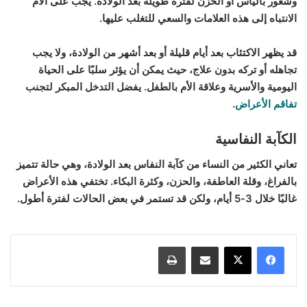
وشعور باليأس أو الحزن لفترة طويلة بعد الولادة. يجب على الأم
الانتباه إلى هذه العلامات والسعي للتغلب عليها.
قد يظهر الاكتئاب بعد أيام قليلة أو بعد أشهر من الولادة، ولا يجب
تجاهله أو تركه بدون علاج، حيث يمكن أن يؤثر سلبًا على الحياة
اليومية والأسرية وعلاقة الأم بالطفل. يفضل التدخل المبكر لتجنب
تفاقم الأعراض
.
الكآبة النفاسية
تعاني الكثير من النساء من كآبة النفاس بعد الولادة، وهي حالة تتميز
بالفراغ، وقلة العاطفة، والحزن، وكثرة البكاء. تختفي هذه الأعراض
غالبًا خلال 3-5 أيام، ولكن قد تستمر في بعض الحالات لفترة أطول.
مشاركة عبر البريد
طباعة