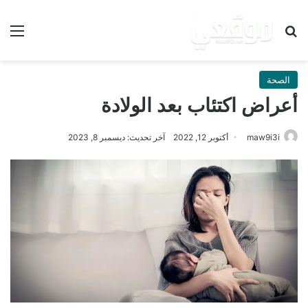
بحث عن
الق
الصحة
أعراض اكتئاب بعد الولادة
maw9i3i
أكتوبر 12, 2022
آخر تحديث: ديسمبر 8, 2023