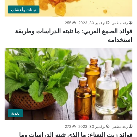
نباتات وأعشاب
رغد مطفي
نوفمبر 30, 2023
255
فوائد الصمغ العربي: ما تثبته الدراسات وطريقة
استخدامه
تغذية
رغد مطفي
نوفمبر 30, 2023
272
فوائد زيت النعناع: ما الذي تثبته الدراسات وما