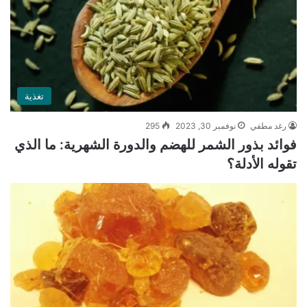
تغذية
رغد مطفي
نوفمبر 30, 2023
295
فوائد بذور الشمر للهضم والدورة الشهرية: ما الذي
تقوله الأدلة؟