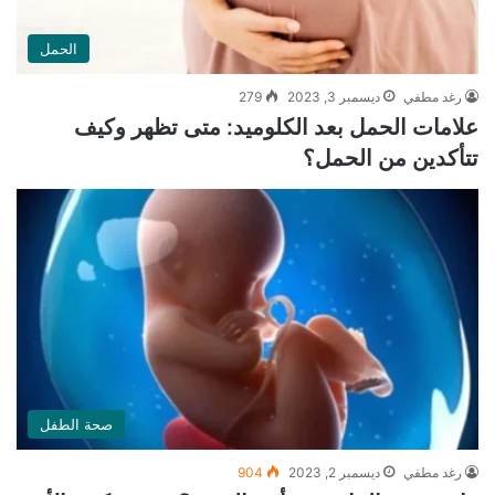
الحمل
رغد مطفي
ديسمبر 3, 2023
279
علامات الحمل بعد الكلوميد: متى تظهر وكيف
تتأكدين من الحمل؟
صحة الطفل
رغد مطفي
ديسمبر 2, 2023
904