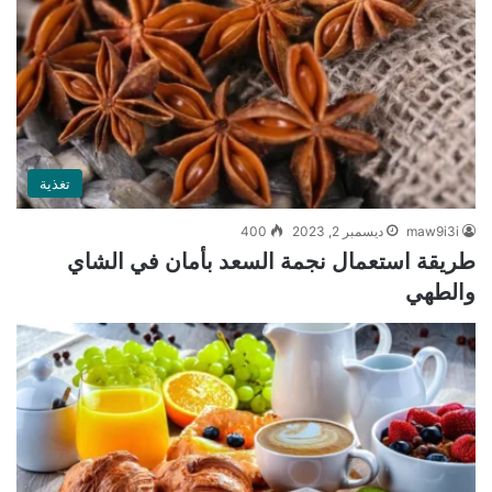
تغذية
maw9i3i
ديسمبر 2, 2023
400
طريقة استعمال نجمة السعد بأمان في الشاي
والطهي