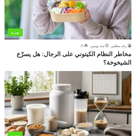
تغذية
رغد مطفي
منذ يومين
0
مخاطر النظام الكيتوني على الرجال: هل يسرّع
الشيخوخة؟
تغذية