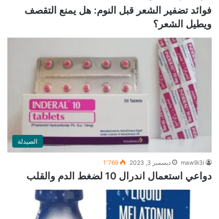
فوائد تضفير الشعر قبل النوم: هل يمنع التقصف
ويطيل الشعر؟
الصيدلة
maw9i3i
ديسمبر 3, 2023
1٬769
دواعي استعمال اندرال 10 لضغط الدم والقلب