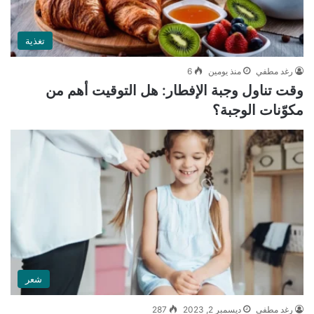
تغذية
رغد مطفي
منذ يومين
6
وقت تناول وجبة الإفطار: هل التوقيت أهم من
مكوّنات الوجبة؟
شعر
رغد مطفي
ديسمبر 2, 2023
287