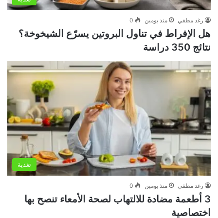
رغد مطفي
منذ يومين
0
هل الإفراط في تناول البروتين يسرّع الشيخوخة؟
نتائج 350 دراسة
تغذية
رغد مطفي
منذ يومين
0
3 أطعمة مضادة للالتهاب لصحة الأمعاء تنصح بها
اختصاصية