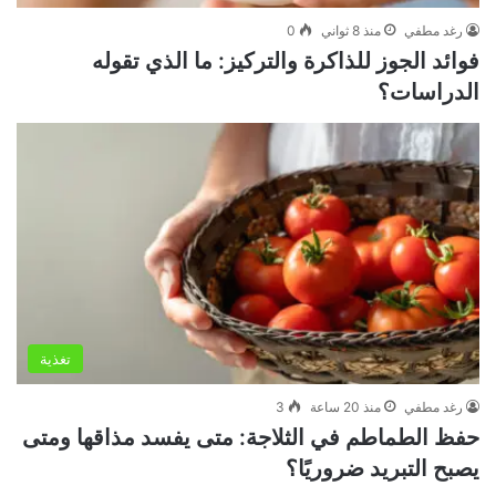
رغد مطفي
منذ 8 ثواني
0
فوائد الجوز للذاكرة والتركيز: ما الذي تقوله
الدراسات؟
تغذية
رغد مطفي
منذ 20 ساعة
3
حفظ الطماطم في الثلاجة: متى يفسد مذاقها ومتى
يصبح التبريد ضروريًا؟