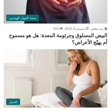
صحة الجهاز الهضمي
رغد مطفي
ديسمبر 6, 2023
303
البيض المسلوق وجرثومة المعدة: هل هو مسموح
أم يهيّج الأعراض؟
الحمل