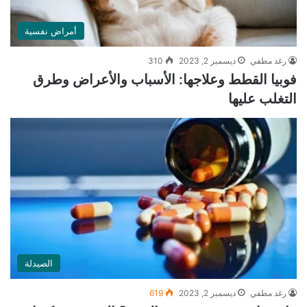
أمراض نفسية
رغد مطفي
ديسمبر 2, 2023
310
فوبيا القطط وعلاجها: الأسباب والأعراض وطرق
التغلب عليها
الصيدلة
رغد مطفي
ديسمبر 2, 2023
619