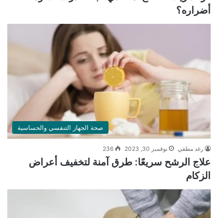
أضراره؟
صحة الجهاز التنفسي والحساسية
رغد مطفي
نوفمبر 30, 2023
236
علاج الرشح سريعًا: طرق آمنة لتخفيف أعراض
الزكام