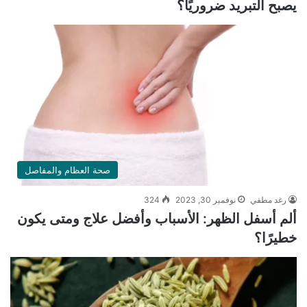
يصبح التبريد ضروريًا؟
صحة العظام والمفاصل
رغد مطفي
نوفمبر 30, 2023
324
ألم أسفل الظهر: الأسباب وأفضل علاج ومتى يكون
خطيرًا؟