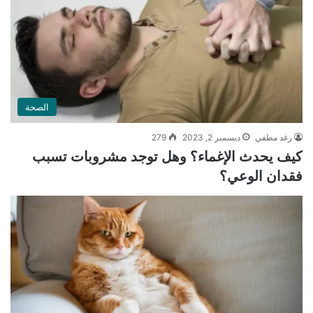
الصحة
رغد مطفي
ديسمبر 2, 2023
279
كيف يحدث الإغماء؟ وهل توجد مشروبات تسبب
فقدان الوعي؟