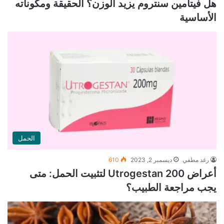
هل فيتامين سنتروم يزيد الوزن؟ الحقيقة ومكوناته
الأساسية
الحمل
رغد مطفي
ديسمبر 2, 2023
610
أعراض Utrogestan 200 لتثبيت الحمل: متى
يجب مراجعة الطبيب؟