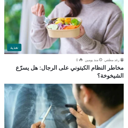
تغذية
رغد مطفي
منذ يومين
0
مخاطر النظام الكيتوني على الرجال: هل يسرّع
الشيخوخة؟