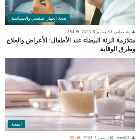
صحة الجهاز التنفسي والحساسية
رغد مطفي
ديسمبر 5, 2023
384
متلازمة الرئة البيضاء عند الأطفال: الأعراض والعلاج
وطرق الوقاية
الصحة
maw9i3i
ديسمبر 5, 2023
991