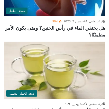
صحة الطفل
رغد مطفي
ديسمبر 2, 2023
904
هل يختفي الماء في رأس الجنين؟ ومتى يكون الأمر
مطمئنًا؟
صحة الجهاز العصبي
رغد مطفي
منذ يومين
1