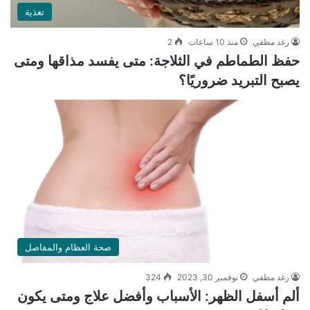
تغذية
رغد مطفي
منذ 10 ساعات
2
حفظ الطماطم في الثلاجة: متى يفسد مذاقها ومتى
يصبح التبريد ضروريًا؟
صحة العظام والمفاصل
رغد مطفي
نوفمبر 30, 2023
324
ألم أسفل الظهر: الأسباب وأفضل علاج ومتى يكون