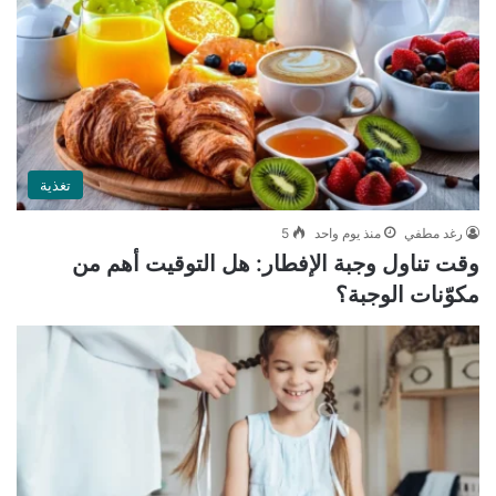
تغذية
رغد مطفي
منذ يوم واحد
5
وقت تناول وجبة الإفطار: هل التوقيت أهم من
مكوّنات الوجبة؟