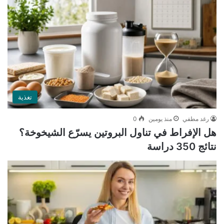
تغذية
رغد مطفي
منذ يومين
0
هل الإفراط في تناول البروتين يسرّع الشيخوخة؟
نتائج 350 دراسة