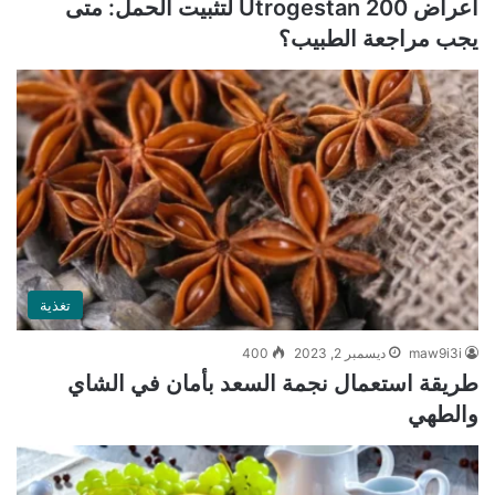
أعراض Utrogestan 200 لتثبيت الحمل: متى
يجب مراجعة الطبيب؟
تغذية
maw9i3i
ديسمبر 2, 2023
400
طريقة استعمال نجمة السعد بأمان في الشاي
والطهي