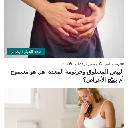
صحة الجهاز الهضمي
رغد مطفي
ديسمبر 6, 2023
303
البيض المسلوق وجرثومة المعدة: هل هو مسموح
أم يهيّج الأعراض؟