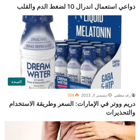
دواعي استعمال اندرال 10 لضغط الدم والقلب
الصحة
رغد مطفي
ديسمبر 3, 2023
559
دريم ووتر في الإمارات: السعر وطريقة الاستخدام
والتحذيرات