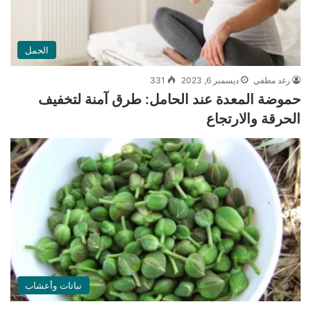
الحمل
رغد مطفي
ديسمبر 6, 2023
331
حموضة المعدة عند الحامل: طرق آمنة لتخفيف
الحرقة والارتجاع
نباتات وأعشاب