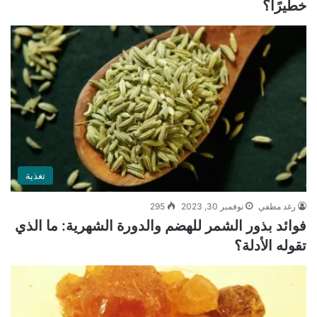
خطيرًا؟
تغذية
رغد مطفي
نوفمبر 30, 2023
295
فوائد بذور الشمر للهضم والدورة الشهرية: ما الذي
تقوله الأدلة؟