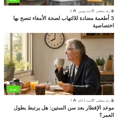
رغد مطفي
منذ يومين
0
3 أطعمة مضادة للالتهاب لصحة الأمعاء تنصح بها
اختصاصية
تغذية
رغد مطفي
منذ 3 أيام
1
موعد الإفطار بعد سن الستين: هل يرتبط بطول
العمر؟