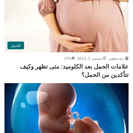
الحمل
رغد مطفي
ديسمبر 3, 2023
279
علامات الحمل بعد الكلوميد: متى تظهر وكيف
تتأكدين من الحمل؟