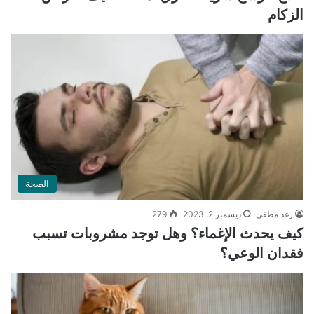
الزكام
الصحة
رغد مطفي
ديسمبر 2, 2023
279
كيف يحدث الإغماء؟ وهل توجد مشروبات تسبب
فقدان الوعي؟