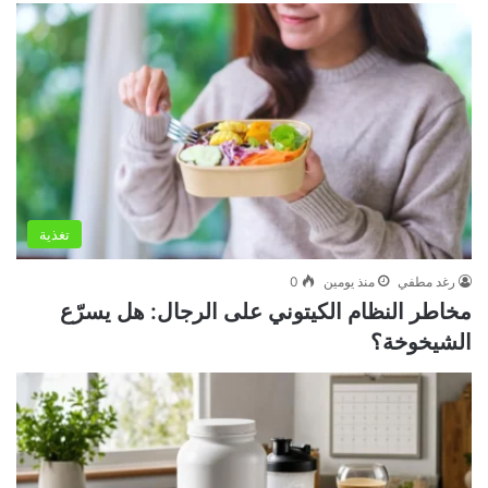
تغذية
رغد مطفي
منذ يومين
0
مخاطر النظام الكيتوني على الرجال: هل يسرّع
الشيخوخة؟