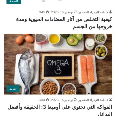
الصحة
فاطمة الزهراء المنصور
نوفمبر 15, 2023
349
كيفية التخلص من آثار المضادات الحيوية ومدة
خروجها من الجسم
تغذية
فاطمة الزهراء المنصور
نوفمبر 15, 2023
304
الفواكه التي تحتوي على أوميغا 3: الحقيقة وأفضل
البدائل