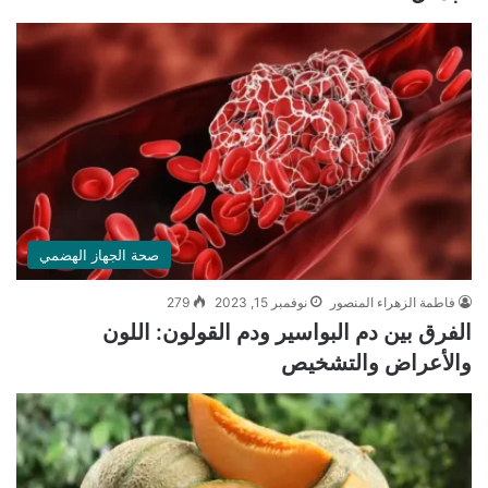
صحة الجهاز الهضمي
فاطمة الزهراء المنصور
نوفمبر 15, 2023
279
الفرق بين دم البواسير ودم القولون: اللون
والأعراض والتشخيص