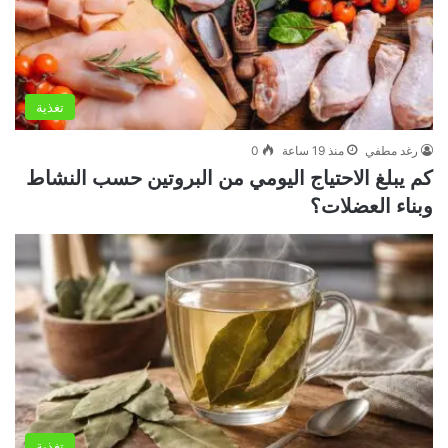
تغذية
رغد مطفي
منذ 19 ساعة
0
كم يبلغ الاحتياج اليومي من البروتين حسب النشاط
وبناء العضلات؟
تغذية