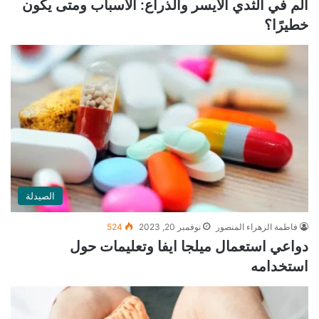
ألم في الثدي الأيسر والذراع: الأسباب ومتى يكون
خطيرًا؟
الصيدلة
فاطمة الزهراء المنصور
نوفمبر 20, 2023
524
دواعي استعمال ميلجا ايفا وتعليمات حول
استخدامه