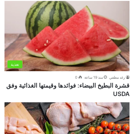
تغذية
رغد مطفي
منذ 19 ساعة
0
قشرة البطيخ البيضاء: فوائدها وقيمتها الغذائية وفق
USDA