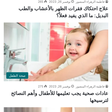
فاطمة الزهراء المنصور
نوفمبر 26, 2023
265
علاج احتكاك فقرات الظهر بالأعشاب والطب
البديل: ما الذي يفيد فعلاً؟
صحة الطفل
فاطمة الزهراء المنصور
نوفمبر 26, 2023
275
عادات صحية يجب تعليمها للأطفال وأهم النصائح
لترسيخها