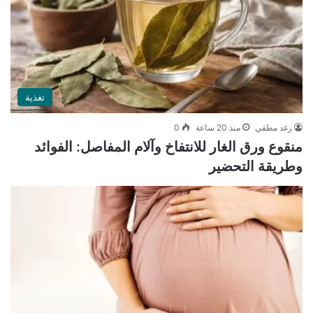
تغذية
رغد مطفي
منذ 20 ساعة
0
منقوع ورق الغار للانتفاخ وآلام المفاصل: الفوائد
وطريقة التحضير