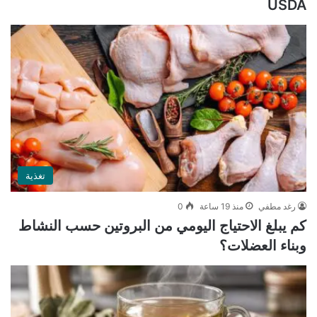
USDA
تغذية
رغد مطفي
منذ 19 ساعة
0
كم يبلغ الاحتياج اليومي من البروتين حسب النشاط
وبناء العضلات؟