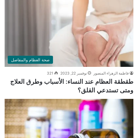
صحة العظام والمفاصل
فاطمة الزهراء المنصور
نوفمبر 22, 2023
321
طقطقة العظام عند النساء: الأسباب وطرق العلاج
ومتى تستدعي القلق؟