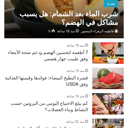
تغذية
شرب الماء بعد الشمام: هل يسبب
مشاكل في الهضم؟
فاطمة الزهراء المنصور
منذ 18 ساعة
0
منذ 19 ساعة
7 أطعمة لتحسين الهضم ودعم صحة الأمعاء
وفق طبيب جهاز هضمي
منذ 19 ساعة
قشرة البطيخ البيضاء: فوائدها وقيمتها الغذائية
وفق USDA
منذ 19 ساعة
كم يبلغ الاحتياج اليومي من البروتين حسب
النشاط وبناء العضلات؟
منذ 20 ساعة