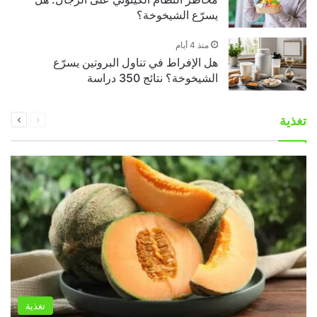
يسرّع الشيخوخة؟
منذ 4 أيام
هل الإفراط في تناول البروتين يسرّع
الشيخوخة؟ نتائج 350 دراسة
السابقة
التالية
تغذية
الصفحة
الصفحة
تغذية