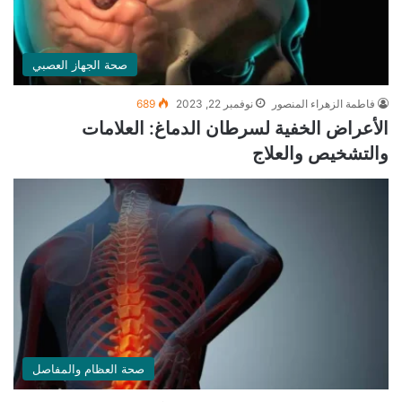
صحة الجهاز العصبي
فاطمة الزهراء المنصور
نوفمبر 22, 2023
689
الأعراض الخفية لسرطان الدماغ: العلامات
والتشخيص والعلاج
صحة العظام والمفاصل