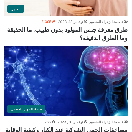
الحمل
فاطمة الزهراء المنصور
نوفمبر 18, 2023
3٬095
طرق معرفة جنس المولود بدون طبيب: ما الحقيقة
وما الطرق الدقيقة؟
صحة الجهاز العصبي
فاطمة الزهراء المنصور
نوفمبر 20, 2023
288
مضاعفات الحمى الشوكية عند الكبار وكيفية الوقاية