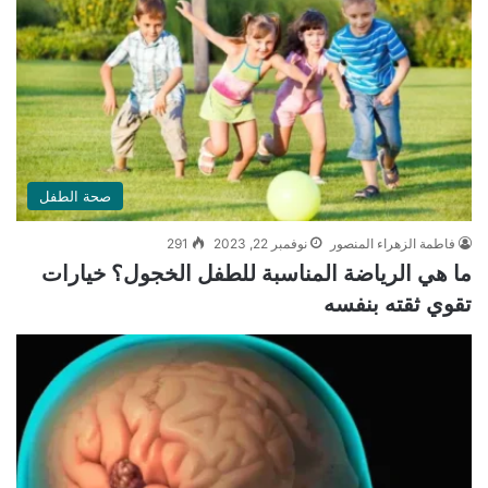
صحة الطفل
فاطمة الزهراء المنصور
نوفمبر 22, 2023
291
ما هي الرياضة المناسبة للطفل الخجول؟ خيارات
تقوي ثقته بنفسه