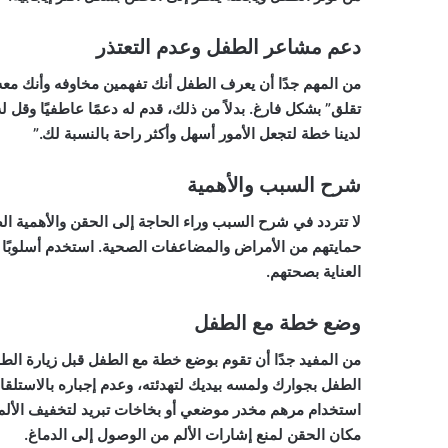
دعم مشاعر الطفل وعدم التعتذر
من المهم جدًا أن يعرف الطفل أنك تفهمين مخاوفه وأنك معه في
تقلق” بشكل فارغ. بدلاً من ذلك، قدم له دعمًا عاطفيًا وقل 
لدينا خطة لتجعل الأمور أسهل وأكثر راحة بالنسبة لك.”
شرح السبب والأهمية
لا تتردد في شرح السبب وراء الحاجة إلى الحقن والأهمية ا
حمايتهم من الأمراض والمضاعفات الصحية. استخدم أسلوبًا بسي
العناية بصحتهم.
وضع خطة مع الطفل
من المفيد جدًا أن تقوم بوضع خطة مع الطفل قبل زيارة ا
الطفل بجوارك ولمسه بيديك لتهدئته، وعدم إجباره بالاستلقا
استخدام مرهم مخدر موضعي أو بخاخات تبريد لتخفيف الألم أث
مكان الحقن لمنع إشارات الألم من الوصول إلى الدماغ.