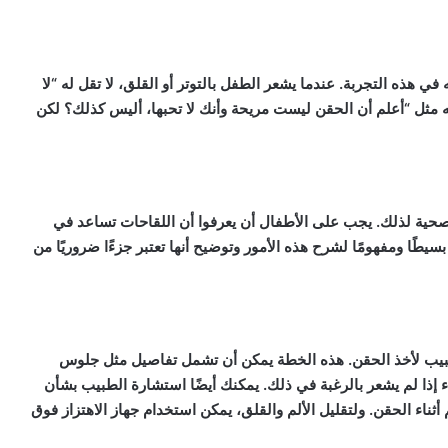
 هذه التجربة. عندما يشعر الطفل بالتوتر أو القلق، لا تقل له “لا
له مثل “أعلم أن الحقن ليست مريحة وأنك لا تحبها، أليس كذلك؟ لكن
لصحية لذلك. يجب على الأطفال أن يعرفوا أن اللقاحات تساعد في
طًا ومفهومًا لشرح هذه الأمور وتوضيح أنها تعتبر جزءًا ضروريًا من
لطبيب لأخذ الحقن. هذه الخطة يمكن أن تشمل تفاصيل مثل جلوس
ء إذا لم يشعر بالرغبة في ذلك. يمكنك أيضًا استشارة الطبيب بشأن
ناء الحقن. ولتقليل الألم والقلق، يمكن استخدام جهاز الاهتزاز فوق