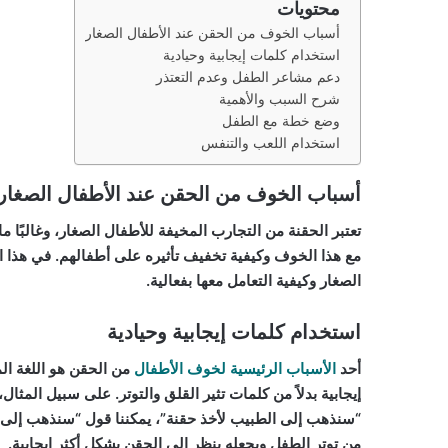
محتويات
أسباب الخوف من الحقن عند الأطفال الصغار
استخدام كلمات إيجابية وحيادية
دعم مشاعر الطفل وعدم التعتذر
شرح السبب والأهمية
وضع خطة مع الطفل
استخدام اللعب والتنفس
أسباب الخوف من الحقن عند الأطفال الصغار
تعتبر الحقنة من التجارب المخيفة للأطفال الصغار، وغالبًا ما 
مع هذا الخوف وكيفية تخفيف تأثيره على أطفالهم. في هذا
الصغار وكيفية التعامل معها بفعالية.
استخدام كلمات إيجابية وحيادية
أحد
الأسباب الرئيسية لخوف الأطفال
من الحقن هو اللغة ال
إيجابية بدلاً من كلمات تثير القلق والتوتر. على سبيل المثا
“سنذهب إلى الطبيب لأخذ حقنة”، يمكننا قول “سنذهب إلى 
من توتر الطفل ويجعله ينظر إلى الحقن بشكل أكثر إيجابية.