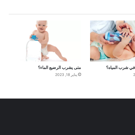
 في شرب المياه؟
متى يشرب الرضيع الماء؟
يناير 18, 2023