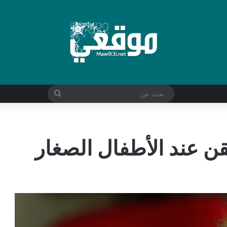
بحث
عن
 عند الأطفال الصغار