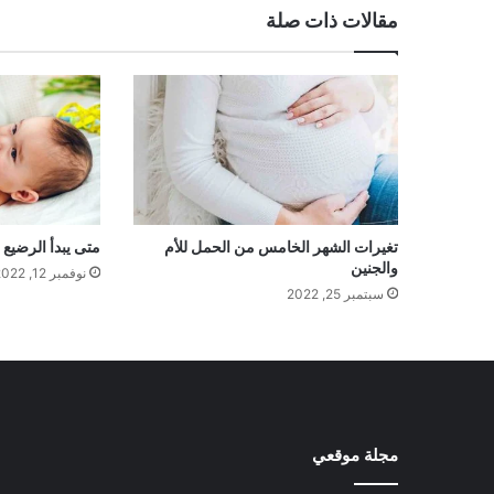
مقالات ذات صلة
تغيرات الشهر الخامس من الحمل للأم
متى يبدأ الرضيع
والجنين
نوفمبر 12, 2022
سبتمبر 25, 2022
مجلة موقعي