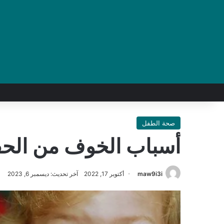
صحة الطفل
أسباب الخوف من الحقن
maw9i3i
أكتوبر 17, 2022
آخر تحديث: ديسمبر 6, 2023