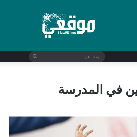
بحث
عن
رين في المدرسة