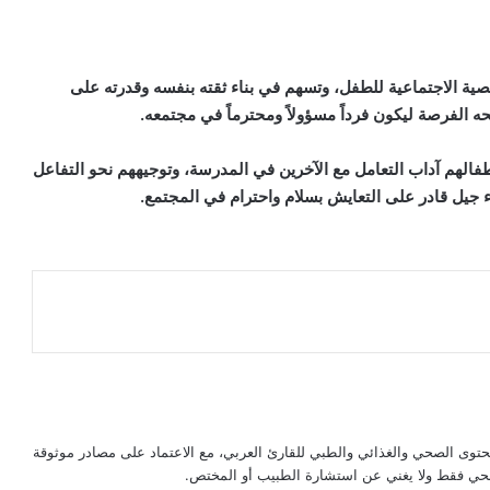
شخصية الاجتماعية للطفل، وتسهم في بناء ثقته بنفسه وقدرته على
نحه الفرصة ليكون فرداً مسؤولاً ومحترماً في مجتمعه.
أطفالهم آداب التعامل مع الآخرين في المدرسة، وتوجيههم نحو التفاعل
اء جيل قادر على التعايش بسلام واحترام في المجتمع.
حتوى الصحي والغذائي والطبي للقارئ العربي، مع الاعتماد على مصادر موثوقة
لصحي فقط ولا يغني عن استشارة الطبيب أو المختص.