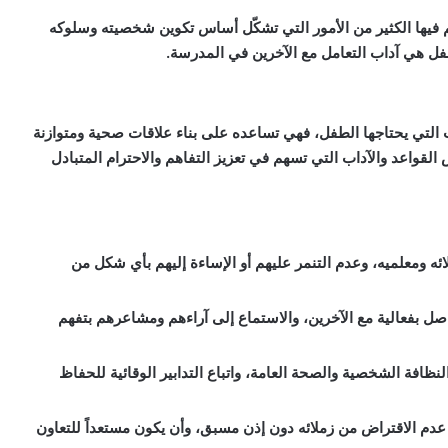
م فيها الكثير من الأمور التي تشكّل أساس تكوين شخصيته وسلوكه
طفل هي آداب التعامل مع الآخرين في المدرسة.
رات التي يحتاجها الطفل، فهي تساعده على بناء علاقات صحية ومتوازنة
لقواعد والآداب التي تسهم في تعزيز التفاهم والاحترام المتبادل
ائه ومعلميه، وعدم التنمر عليهم أو الإساءة إليهم بأي شكل من
صل بفعالية مع الآخرين، والاستماع إلى آراءهم ومشاعرهم بتفهم
لنظافة الشخصية والصحة العامة، واتباع التدابير الوقائية للحفاظ
 عدم الاقتراض من زملائه دون إذن مسبق، وأن يكون مستعداً للتعاون