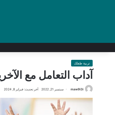
تربية طفلك
آداب التعامل مع الآخ
maw9i3i
سبتمبر 21, 2022
آخر تحديث: فبراير 8, 2024