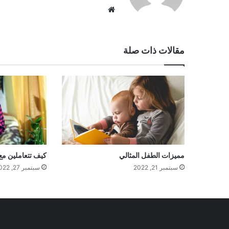
موقع
الويب
مقالات ذات صلة
مميزات الطفل المثالي
كيف تتعاملين م
سبتمبر 21, 2022
سبتمبر 27, 2022