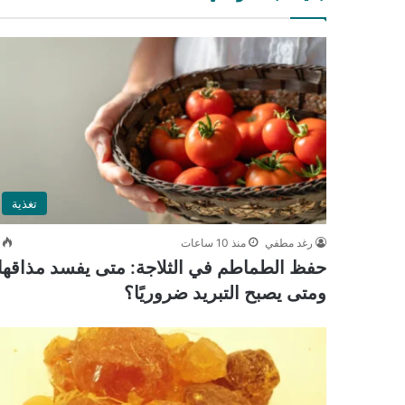
تغذية
رغد مطفي
منذ 10 ساعات
حفظ الطماطم في الثلاجة: متى يفسد مذاقها
ومتى يصبح التبريد ضروريًا؟