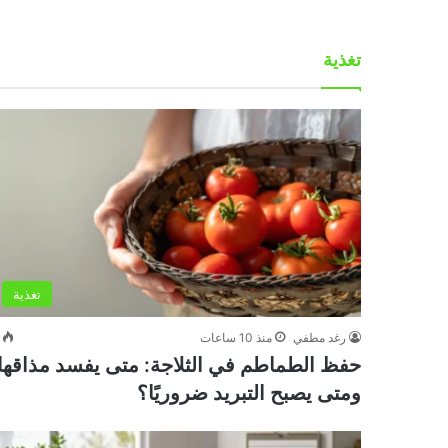
تغذية
تغذية
رغد مطفي
منذ 10 ساعات
حفظ الطماطم في الثلاجة: متى يفسد مذاقها
ومتى يصبح التبريد ضروريًا؟