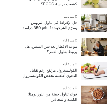
كشفت دراسة EGCG؟
منذ يومين
هل الإفراط في تناول البروتين
يسرّع الشيخوخة؟ نتائج 350 دراسة
منذ 3 أيام
موعد الإفطار بعد سن الستين: هل
يرتبط بطول العمر؟
منذ 4 أيام
الكوليسترول مرتفع رغم تقليل
الدهون أطعمة تخفض الكوليسترول
منذ 5 أيام
فوائد تناول حفنة من اللوز يوميًا:
الكمية والمحاذير