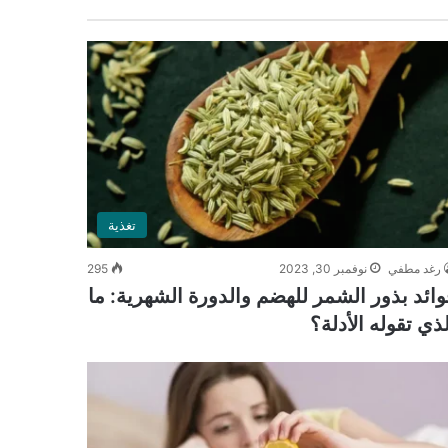
تغذية
رغد مطفي
نوفمبر 30, 2023
295
وائد بذور الشمر للهضم والدورة الشهرية: ما
لذي تقوله الأدلة؟