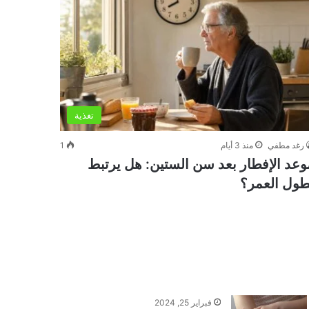
تغذية
رغد مطفي
منذ 3 أيام
1
وعد الإفطار بعد سن الستين: هل يرتبط
طول العمر؟
فبراير 25, 2024