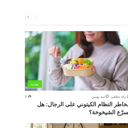
السابقة
التالية
الصفحة
الصفحة
تغذية
رغد مطفي
منذ يومين
0
خاطر النظام الكيتوني على الرجال: هل
سرّع الشيخوخة؟