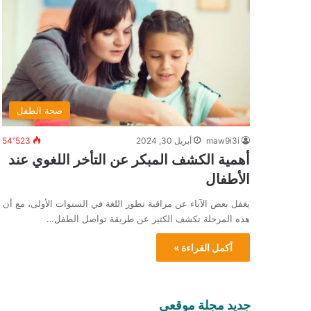
صحة الطفل
maw9i3i
أبريل 30, 2024
54٬523
أهمية الكشف المبكر عن التأخر اللغوي عند
الأطفال
يغفل بعض الآباء عن مراقبة تطور اللغة في السنوات الأولى، مع أن
هذه المرحلة تكشف الكثير عن طريقة تواصل الطفل…
أكمل القراءة »
جديد مجلة موقعي