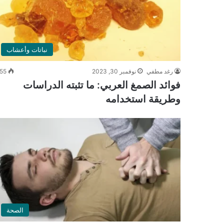
نباتات وأعشاب
رغد مطفي
نوفمبر 30, 2023
55
فوائد الصمغ العربي: ما تثبته الدراسات
وطريقة استخدامه
الصحة