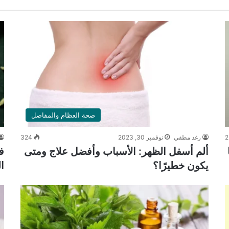
صحة العظام والمفاصل
2
رغد مطفي
نوفمبر 30, 2023
324
ألم أسفل الظهر: الأسباب وأفضل علاج ومتى
ف
يكون خطيرًا؟
ا