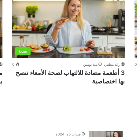
تغذية
رغد مطفي
منذ يومين
0
3 أطعمة مضادة للالتهاب لصحة الأمعاء تنصح
م
بها اختصاصية
ب
فبراير 25, 2024