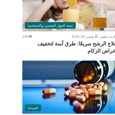
صحة الجهاز التنفسي والحساسية
رغد مطفي
نوفمبر 30, 2023
236
لاج الرشح سريعًا: طرق آمنة لتخفيف
عراض الزكام
الصيدلة