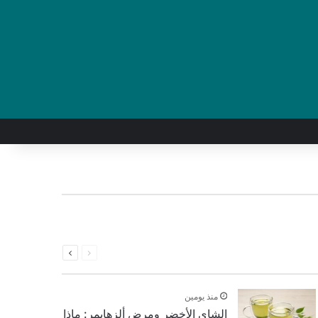
السابقة
التالية
الصفحة
الصفحة
منذ يومين
الشاي الأخضر ومرض ألزهايمر: ماذا