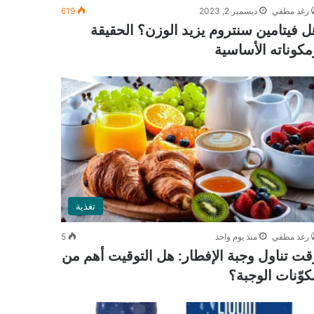
رغد مطفي
ديسمبر 2, 2023
619
ل فيتامين سنتروم يزيد الوزن؟ الحقيقة
مكوناته الأساسية
تغذية
رغد مطفي
منذ يوم واحد
5
قت تناول وجبة الإفطار: هل التوقيت أهم من
كوّنات الوجبة؟