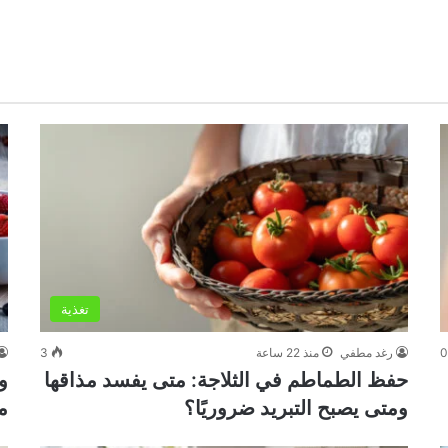
تغذية
رغد مطفي
منذ 22 ساعة
3
حفظ الطماطم في الثلاجة: متى يفسد مذاقها
و
ومتى يصبح التبريد ضروريًا؟
م