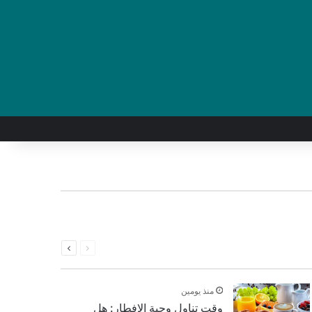
السابقة
التالية
الصفحة
الصفحة
منذ يومين
وقت تناول وجبة الإفطار: هل