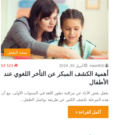
صحة الطفل
maw9i3i
أبريل 30, 2024
54٬523
أهمية الكشف المبكر عن التأخر اللغوي عند
الأطفال
يغفل بعض الآباء عن مراقبة تطور اللغة في السنوات الأولى، مع أن
هذه المرحلة تكشف الكثير عن طريقة تواصل الطفل…
أكمل القراءة »