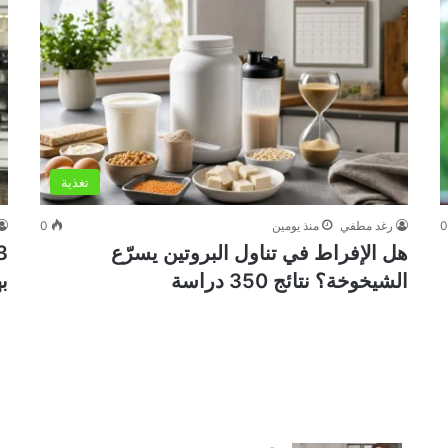
تغذية
رغد مطفي
منذ يومين
0
هل الإفراط في تناول البروتين يسرّع
الشيخوخة؟ نتائج 350 دراسة
ب