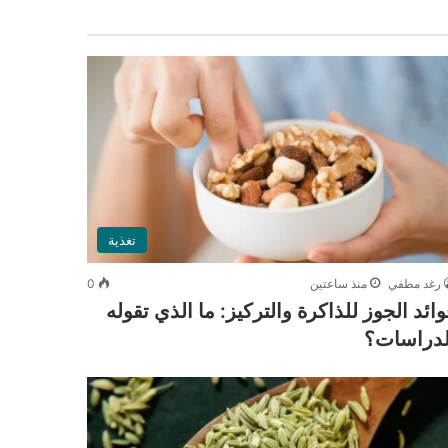
تغذية
رغد مطفي
منذ ساعتين
0
وائد الجوز للذاكرة والتركيز: ما الذي تقوله
لدراسات؟