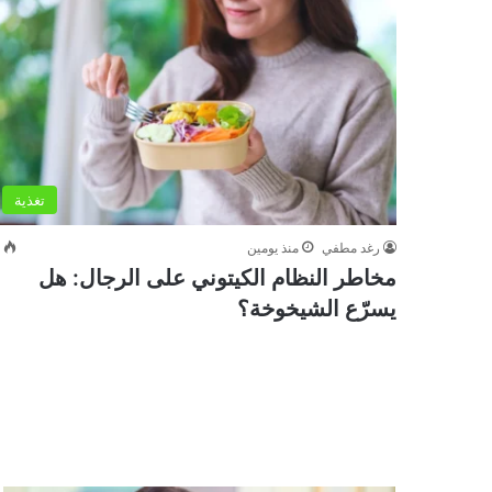
تغذية
رغد مطفي
منذ يومين
0
مخاطر النظام الكيتوني على الرجال: هل
يسرّع الشيخوخة؟