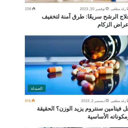
رغد مطفي
نوفمبر 30, 2023
236
لاج الرشح سريعًا: طرق آمنة لتخفيف
عراض الزكام
الصيدلة
رغد مطفي
ديسمبر 2, 2023
619
ل فيتامين سنتروم يزيد الوزن؟ الحقيقة
مكوناته الأساسية