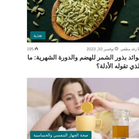
تغذية
رغد مطفي
نوفمبر 30, 2023
295
وائد بذور الشمر للهضم والدورة الشهرية: ما
لذي تقوله الأدلة؟
صحة الجهاز التنفسي والحساسية