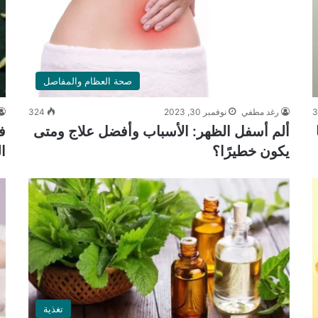
صحة العظام والمفاصل
رغد مطفي
نوفمبر 30, 2023
324
ألم أسفل الظهر: الأسباب وأفضل علاج ومتى
ف
يكون خطيرًا؟
ا
تغذية