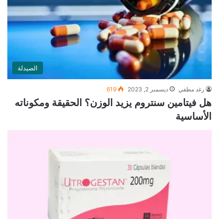
الصيدلة
رغد مطفي
ديسمبر 2, 2023
619
هل فيتامين سنتروم يزيد الوزن؟ الحقيقة ومكوناته
الأساسية