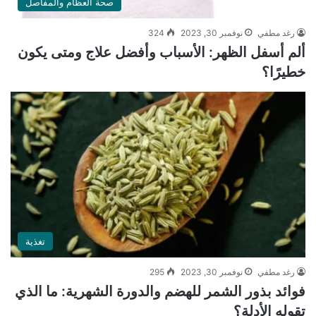
صحة العظام والمفاصل
رغد مطفي
نوفمبر 30, 2023
324
ألم أسفل الظهر: الأسباب وأفضل علاج ومتى يكون
خطيرًا؟
تغذية
رغد مطفي
نوفمبر 30, 2023
295
فوائد بذور الشمر للهضم والدورة الشهرية: ما الذي
تقوله الأدلة؟