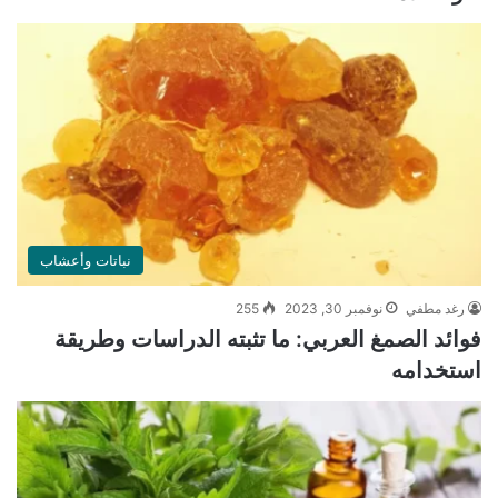
نباتات وأعشاب
رغد مطفي
نوفمبر 30, 2023
255
فوائد الصمغ العربي: ما تثبته الدراسات وطريقة
استخدامه