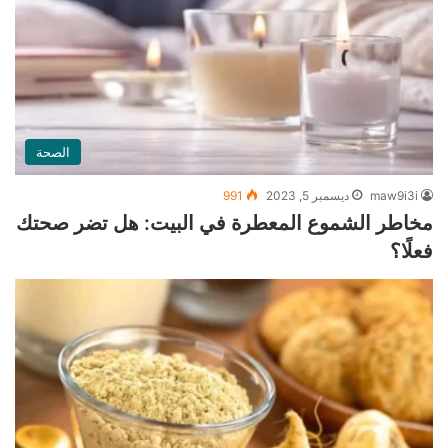
الصحة
maw9i3i
ديسمبر 5, 2023
991
مخاطر الشموع المعطرة في البيت: هل تضر صحتك
فعلًا؟