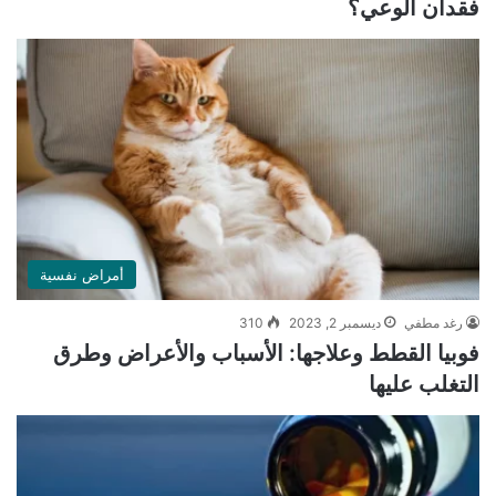
فقدان الوعي؟
أمراض نفسية
رغد مطفي
ديسمبر 2, 2023
310
فوبيا القطط وعلاجها: الأسباب والأعراض وطرق
التغلب عليها