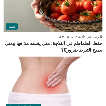
تغذية
رغد مطفي
منذ 22 ساعة
3
حفظ الطماطم في الثلاجة: متى يفسد مذاقها ومتى
يصبح التبريد ضروريًا؟