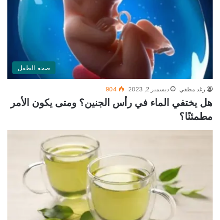
صحة الطفل
رغد مطفي
ديسمبر 2, 2023
904
هل يختفي الماء في رأس الجنين؟ ومتى يكون الأمر
مطمئنًا؟