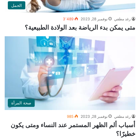
الحمل
رغد مطفي
نوفمبر 28, 2023
3٬489
متى يمكن بدء الرياضة بعد الولادة الطبيعية؟
صحة المرأة
رغد مطفي
نوفمبر 28, 2023
985
أسباب ألم الظهر المستمر عند النساء ومتى يكون
خطيرًا؟