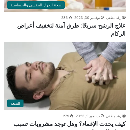
صحة الجهاز التنفسي والحساسية
رغد مطفي
نوفمبر 30, 2023
236
علاج الرشح سريعًا: طرق آمنة لتخفيف أعراض
الزكام
الصحة
رغد مطفي
ديسمبر 2, 2023
279
كيف يحدث الإغماء؟ وهل توجد مشروبات تسبب