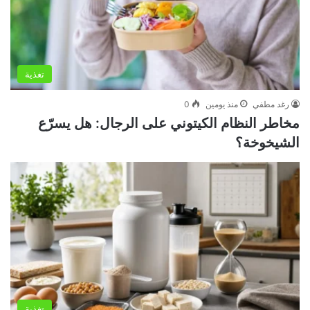
تغذية
رغد مطفي
منذ يومين
0
مخاطر النظام الكيتوني على الرجال: هل يسرّع
الشيخوخة؟
تغذية