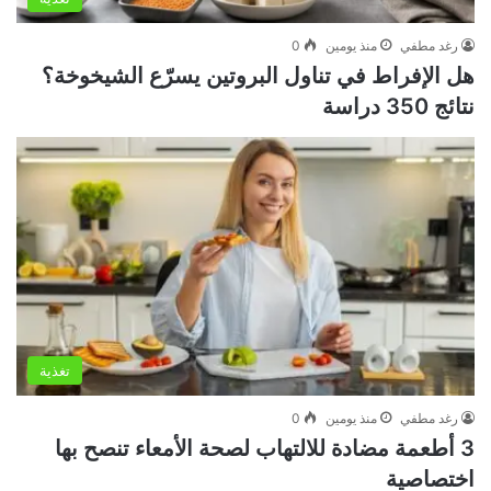
رغد مطفي
منذ يومين
0
هل الإفراط في تناول البروتين يسرّع الشيخوخة؟
نتائج 350 دراسة
تغذية
رغد مطفي
منذ يومين
0
3 أطعمة مضادة للالتهاب لصحة الأمعاء تنصح بها
اختصاصية